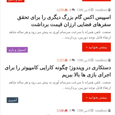
sunalborz
8 تیر 1396
0
4,259
اسپیس اکس گام بزرگ دیگری را برای تحقق
سفرهای فضایی ارزان قیمت برداشت
صنعت تلفن همراه با سرعت سرسام آوری به پیش می رود و هر ساله شاهد
ارتقاء قابل توجه دوربین، پردازنده…
بیشتر بخوانید »
کنسول و بازی
sunalborz
8 تیر 1396
0
3,525
دستکاری در ویندوز؛ چگونه کارایی کامپیوتر را برای
اجرای بازی ها بالا ببریم
صنعت تلفن همراه با سرعت سرسام آوری به پیش می رود و هر ساله شاهد
ارتقاء قابل توجه دوربین، پردازنده…
بیشتر بخوانید »
آشپزی
sunalborz
8 تیر 1396
0
5,548