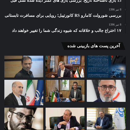
15 بازی ناشناخته تاریخ؛ بررسی بازی های کمتر دیده شده نسل قبل
8 تیر 1396
بررسی شورولت کامارو RS کانورتیبل؛ رویایی برای مسافرت تابستانی
8 تیر 1396
۱۷ اختراع جالب و خلاقانه که شیوه زندگی شما را تغییر خواهند داد
آخرین پست های بازبینی شده