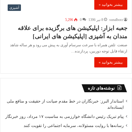
بیشتر بخوانید »
آشپزی
sunalborz
8 تیر 1396
0
5,296
جعبه ابزار: اپلیکیشن های برگزیده برای علاقه
مندان به آشپزی [اپلیکیشن های ایرانی]
صنعت تلفن همراه با سرعت سرسام آوری به پیش می رود و هر ساله شاهد
ارتقاء قابل توجه دوربین، پردازنده…
بیشتر بخوانید »
نوشته‌های تازه
استاندار البرز: خبرنگاران در خط مقدم صیانت از حقیقت و منافع ملی
ایستاده‌اند
پیام تبریک رئیس دانشگاه خوارزمی به مناسبت ۱۷ مرداد، روز خبرنگار
رسانه‌ها با روایت مسئولانه، سرمایه اجتماعی را تقویت کنند