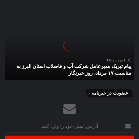
پیام
تبریک
مدیرعامل
شرکت
آب
و
فاضلاب
استان
16 مرداد 1405
پیام تبریک مدیرعامل شرکت آب و فاضلاب استان البرز به
البرز
مناسبت ۱۷ مرداد، روز خبرنگار
به
مناسبت
۱۷
مرداد،
عضویت در خبرنامه
روز
خبرنگار
آدرس
ایمیل
خود