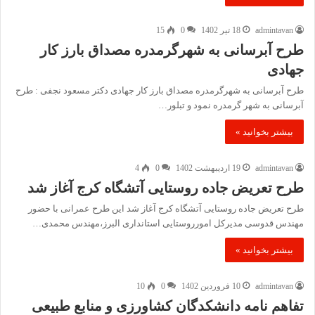
admintavan
18 تیر 1402
0
15
طرح آبرسانی به شهرگرمدره مصداق بارز کار
جهادی
طرح آبرسانی به شهرگرمدره مصداق بارز کار جهادی دکتر مسعود نجفی : طرح
آبرسانی به شهر گرمدره نمود و تبلور…
بیشتر بخوانید »
admintavan
19 اردیبهشت 1402
0
4
طرح تعریض جاده روستایی آتشگاه کرج آغاز شد
طرح تعریض جاده روستایی آتشگاه کرج آغاز شد این طرح عمرانی با حضور
مهندس قدوسی مدیرکل امورروستایی استانداری البرز،مهندس محمدی…
بیشتر بخوانید »
admintavan
10 فروردین 1402
0
10
تفاهم نامه دانشکدگان کشاورزی و منابع طبیعی