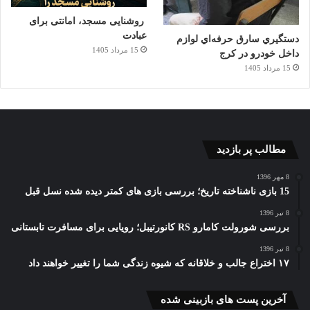
روشنایی مسجد، امانتی برای
عبادت
دستگيري سارق حرفه‌اي لوازم
15 مرداد 1405
داخل خودرو در کرج
15 مرداد 1405
مطالب پر بازدید
8 مهر 1396
15 بازی ناشناخته تاریخ؛ بررسی بازی های کمتر دیده شده نسل قبل
8 تیر 1396
بررسی شورولت کامارو RS کانورتیبل؛ رویایی برای مسافرت تابستانی
8 تیر 1396
۱۷ اختراع جالب و خلاقانه که شیوه زندگی شما را تغییر خواهند داد
آخرین پست های بازبینی شده