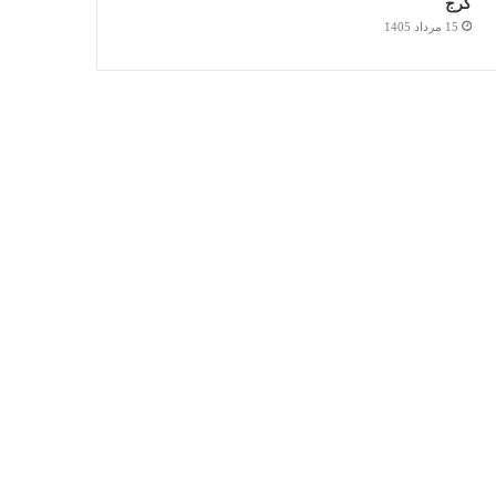
کرج
15 مرداد 1405