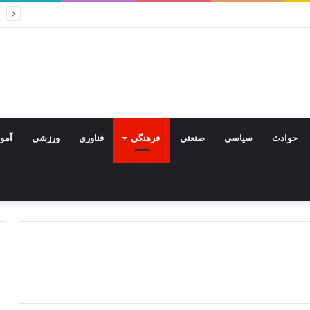
راموشی و سکوت
حوادث
سیاسی
صنعتی
فرهنگی
فناوری
ورزشی
آمو