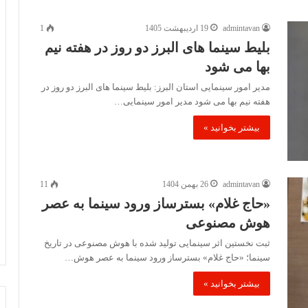
admintavan
19 اردیبهشت 1405
1
بلیط سینما های البرز دو روز در هفته نیم
بها می شود
مدیر امور سینمایی استان البرز: بلیط سینما های البرز دو روز در
هفته نیم بها می شود مدیر امور سینمایی…
بیشتر بخوانید »
admintavan
26 بهمن 1404
11
«حاج غلام» بسترساز ورود سینما به عصر
هوش مصنوعی
ثبت نخستین اثر سینمایی تولید شده با هوش مصنوعی در تاریخ
سینما؛ «حاج غلام» بسترساز ورود سینما به عصر هوش…
بیشتر بخوانید »