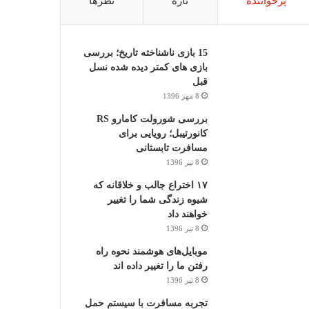
پرخواننده
تازه
نظرها
15 بازی ناشناخته تاریخ؛ بررسی
بازی های کمتر دیده شده نسل
قبل
8 مهر 1396
بررسی شورولت کامارو RS
کانورتیبل؛ رویایی برای
مسافرت تابستانی
8 تیر 1396
۱۷ اختراع جالب و خلاقانه که
شیوه زندگی شما را تغییر
خواهند داد
8 تیر 1396
موبایل‌های هوشمند نحوه راه
رفتن ما را تغییر داده اند
8 تیر 1396
تجربه مسافرت با سیستم حمل