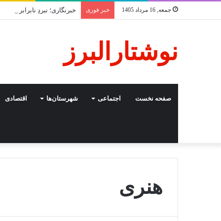
جمعه, 16 مرداد 1405
خبر فوری
خبرنگاری؛ نبردِ نابرابر با ف
نوشتارالبرز
صفحه نخست
اجتماعی
شهرستان‌ها
اقتصادی
هنری