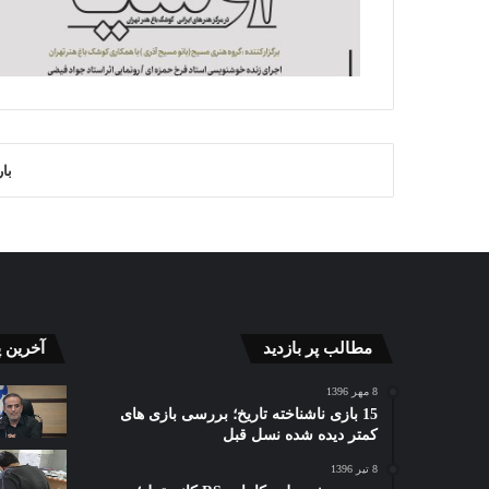
با
مطالب پر بازدید
آخرین 
8 مهر 1396
15 بازی ناشناخته تاریخ؛ بررسی بازی های
کمتر دیده شده نسل قبل
8 تیر 1396