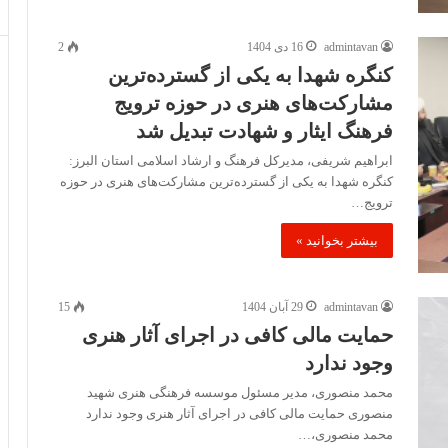
admintavan
16 دی 1404
2
کنگره شهدا به یکی از گسترده‌ترین
مشارکت‌های هنری در حوزه ترویج
فرهنگ ایثار و شهادت تبدیل شد
ابراهیم شریفی، مدیرکل فرهنگ و ارشاد اسلامی استان البرز:
کنگره شهدا به یکی از گسترده‌ترین مشارکت‌های هنری در حوزه
ترویج…
بیشتر بخوانید »
admintavan
29 آبان 1404
15
حمایت مالی کافی در اجرای آثار هنری
وجود ندارد
محمد منصوری، مدیر مسئول موسسه فرهنگی هنری شهید
منصوری حمایت مالی کافی در اجرای آثار هنری وجود ندارد
محمد منصوری،…