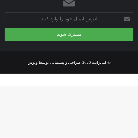
تا
طراحی
آدرس
راهکار
ایمیل
خود
را
وارد
کنید
© کپی‌رایت 2026
طراحی و پشتیبانی توسط
وتوس