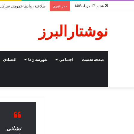
شنبه, 17 مرداد 1405
خبر فوری
نوشتارالبرز
صفحه نخست
اجتماعی
شهرستان‌ها
اقتصادی
نشانی
: