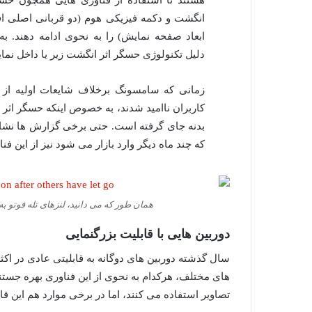
هستند تا استفاده از فناوری هایی همچون حسگ
انگشت و دکمه فیزیکی هوم (دو قربانی اصلی ا
ابعاد صفحه نمایش) را به نحوی ادامه دهند. به
دلیل تکنولوژی حسگر اثر انگشت زیر یا داخل نم
کاربران ناامید شدند، به خصوص اینکه حسگر اثر
که چند ماه دیگر وارد بازار می شود نیز از این ف
همان طور که می دانید، لنزهای تله فوتو به
دوربین هایی با قابلیت بزرگنمایی
سال گذشته دوربین های دوگانه به قابلیتی عادی در اکث
های مختلف، هرکدام به نحوی از این فناوری بهره جستند
تصاویر استفاده می کنند، اما در برخی موارد هم این ق