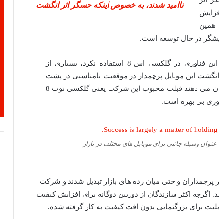
ر اثر
ناامید شدند، به خصوص اینکه حسگر اثر انگشت
فزایش
 همین
ایشگر در حال توسعه است.
زمانی که سامسونگ برخلاف شایعات اولیه از این فناوری در گلکسی اس 8 استفاده نکرد، بسیاری از
 انگشت این موبایل پرچمدار در موقعیت نامناسبی در پشت
بدنه جای گرفته است. حتی برخی گزارش ها نشان می دهند فبلت محبوب این شرکت یعنی گلکسی نوت 8
ناوری بی بهره است.
 عنوان وسیله جانبی برای موبایل های مختلف در بازار
ر پرچمداران و حتی میان رده های بازار تبدیل شدند و شرکت
. اگرچه اکثر سازندگان از دوربین دوگانه برای افزایش کیفیت
ابلیت برای بزرگنمایی بدون افت کیفیت به کار گرفته شده.