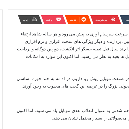
مبلر
‫پین‌ترست
‫رددیت
پاکت
چاپ
 سرعت سرسام آوری به پیش می رود و هر ساله شاهد ارتقاء
بین، پردازنده و دیگر ویژگی های سخت افزاری و نرم افزاری
ا چند سال قبل تعبیه حسگر اثر انگشت، دوربین دوگانه و پرداخت
ل ها بعید به نظر می رسید، اما اکنون این موارد به امکانات
را در صنعت موبایل پیش رو داریم. در ادامه به چند حوزه اساسی
 تحولی بزرگ را در عرصه این گجت های محبوب به وجود آورند.
 شدنی به عنوان انقلاب بعدی موبایل یاد می شود، اما اکنون
نین محصولاتی را بسیار محتمل نشان می دهد.