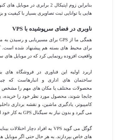
بنابراین زوم اپتیکال 2 برابری در
هایی با توانایی ثبت تصاویری بسیار با کیفیت و بز
ناوبری در فضای سرپوشیده با VPS
همگی ما از GPS برای مسیریابی و رس
واقعیت افزوده رونمایی کرد که در موبایل های سازگار با تانگو (Tango
اربرد اولیه این فناوری در فروشگاه های بز
ساختمان های اداری و انبارهاست که چید
محصولات مختلف یا مکان های مهم را مشخص کرده
کامپیوتر، یادگیری ماشین، و نقشه برداری داخلی
می گیرد و بدون نیاز به سیگنال GPS به کار خود ادامه می دهد.
گوگل می گوید VPS به افراد دچار 
های خاص بپردازند. به هر حال حتی اگر موبایل ها