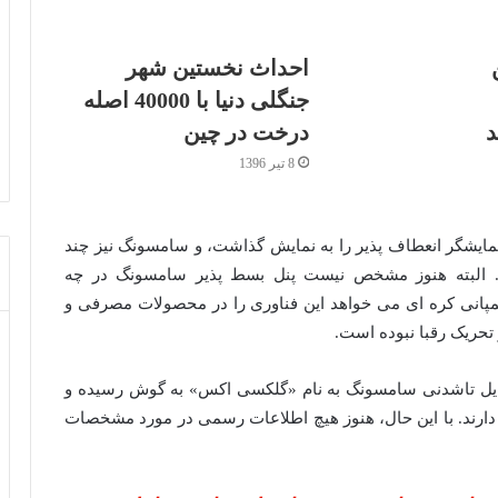
ین
احداث نخستین شهر
جنگلی دنیا با 40000 اصله
درخت در چین
8 تیر 1396
 نمایشگر انعطاف پذیر را به نمایش گذاشت، و سامسونگ نیز چند
د. البته هنوز مشخص نیست پنل بسط پذیر سامسونگ در چه
پانی کره ای می خواهد این فناوری را در محصولات مصرفی و
تحریک رقبا نبوده است.
وبایل تاشدنی سامسونگ به نام «گلکسی اکس» به گوش رسیده و
ها، از رونمایی آن در سال 2018 حکایت دارند. با این حال، هنوز هیچ اطلاعات رسمی در مورد مشخصات