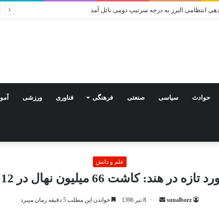
دهی انتظامی البرز به درجه سرتیپ دومی نائل آمد
حوادث
سیاسی
صنعتی
فرهنگی
فناوری
ورزشی
آمو
علم و دانش
ه در هند: کاشت 66 میلیون نهال در 12 ساعت
ارسال
sunalborz
8 تیر 1396
خواندن این مطلب 5 دقیقه زمان میبرد
ایمیل