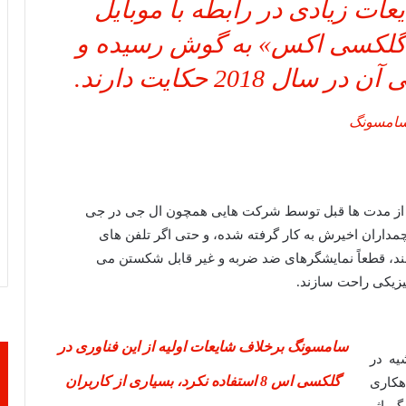
ات زیادی در رابطه با موبایل
«گلکسی اکس» به گوش رسیده و
 2018 حکایت دارند.
امسونگ
 از مدت ها قبل توسط شرکت هایی همچون ال جی در جی
داران اخیرش به کار گرفته شده، و حتی اگر تلفن های
یابند، قطعاً نمایشگرهای ضد ضربه و غیر قابل شکستن می
فیزیکی راحت سازند.
سامسونگ برخلاف شایعات اولیه از این فناوری در
یه در
گلکسی اس 8 استفاده نکرد، بسیاری از کاربران
هکاری