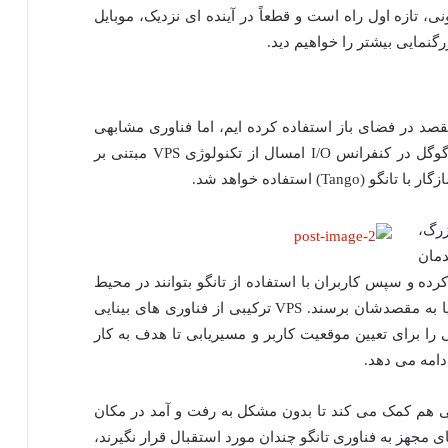
 موبایل های کنونی، تازه اول راه است و قطعاً در آینده ای نزدیک، موبایل
رگنمایی بیشتر را خواهیم دید.
یدن به مقصد در فضای باز استفاده کرده ایم، اما فناوری مشابهی
برای محیط های بسته هم پیشنهاد شده است. گوگل در کنفرانس I/O امسال از تکنولوژی VPS مبتنی بر
) استفاده خواهد شد.
رگ،
مان
 و سپس کاربران با استفاده از تانگو بتوانند در محیط
جابجا شوند، محصول مورد نظر خود را خریده، یا به مقصدشان برسند. VPS ترکیبی از فناوری های بینایی
 را برای تعیین موقعیت کاربر و مسیریابی تا هدف به کار
اختلالات بینایی هم کمک می کند تا بدون مشکل به رفت و آمد در مکان
ی مجهز به فناوری تانگو چندان مورد استقبال قرار نگیرند،