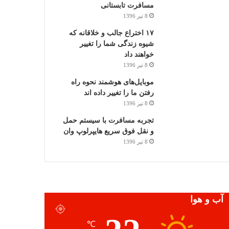
مسافرت تابستانی
8 تیر 1396
۱۷ اختراع جالب و خلاقانه که
شیوه زندگی شما را تغییر
خواهند داد
8 تیر 1396
موبایل‌های هوشمند نحوه راه
رفتن ما را تغییر داده اند
8 تیر 1396
تجربه مسافرت با سیستم حمل
و نقل فوق سریع هایپرلوپ وان
8 تیر 1396
آب و هوا
℃