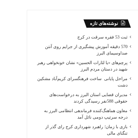
نوشته‌های تازه
ثبت 53 فقره سرقت در کرج
570 دقیقه آموزش پیشگیری از جرایم روی آنتن
صداوسیمای البرز
پرچم‌های «یا لثارات الحسین» نشان خونخواهی رهبر
شهید در دستان مردم البرز
مراحل پایانی ساخت فرهنگسرای کریم‌آباد مشکین
دشت
مدیران قضایی استان البرز به درخواست‌های
حقوقی 588نفر رسیدگی کردند
معاون هماهنگ‌کننده فرماندهی انتظامی البرز به
درجه سرتیپ دومی نائل آمد
بازی با زمان؛ راهبرد شهرداری کرج رای گذر از
تنگنای مالی