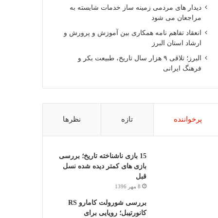
دیدار های مردمی زمینه ساز خدمات شایسته به
مراجعان می شود
انعقاد تفاهم نامه همکاری بین آموزش و پرورش و
ارشاد استان البرز
البرز؛ تلاقی ۹ هزار سال تاریخ، طبیعت بکر و
فرهنگ ایرانی
پرخواننده
تازه
نظرها
15 بازی ناشناخته تاریخ؛ بررسی
بازی های کمتر دیده شده نسل
قبل
8 مهر 1396
بررسی شورولت کامارو RS
کانورتیبل؛ رویایی برای