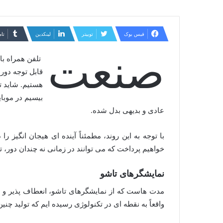
فیس بوک
توییتر
لینکدین
‫تا
صنعت
تلفن همراه با
قابل توجه دور
هستیم. شاید ت
بیسیم در موبای
عادی و بدیهی بدل شده.
با توجه به این روند، مطمئناً آینده ای هیجان انگیز 
خواهیم پرداخت که می توانند در زمانی نه چندان دور،
نمایشگرهای تاشو
مدت هاست که از نمایشگرهای تاشو، انعطاف پذیر و خم
واقعاً به نقطه ای در تکنولوژی رسیده ایم که تولید چ