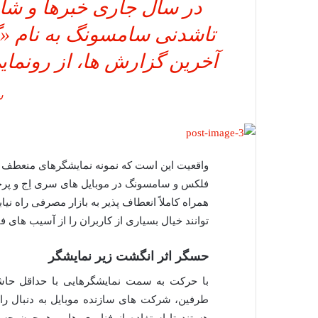
در سال جاری خبرها و شایع
تاشدنی سامسونگ به نام 
آخرین گزارش ها، از رونمایی آن در سال
س
واقعیت این است که نمونه نمایشگرهای منعطف
فلکس و سامسونگ در موبایل های سری اِج و پرچم
همراه کاملاً انعطاف پذیر به بازار مصرفی راه ن
توانند خیال بسیاری از کاربران را از آسیب های 
حسگر اثر انگشت زیر نمایشگر
با حرکت به سمت نمایشگرهایی با حداقل حاش
طرفین، شرکت های سازنده موبایل به دنبال را