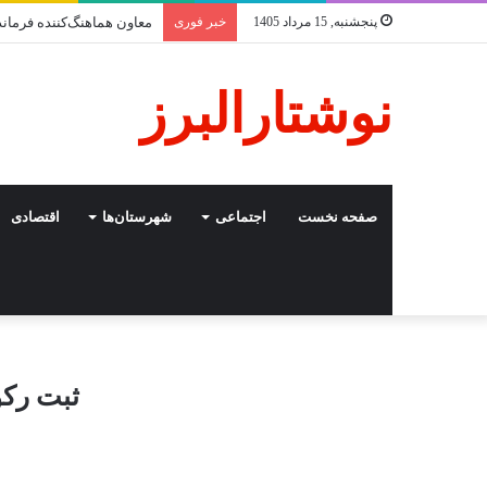
پنجشنبه, 15 مرداد 1405
خبر فوری
معاون هماهنگ‌کننده فرمان
نوشتارالبرز
صفحه نخست
اجتماعی
شهرستان‌ها
اقتصادی
ثبت رکورد تاز