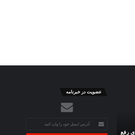
عضویت در خبرنامه
آدرس
ایمیل
ی رفع
خود