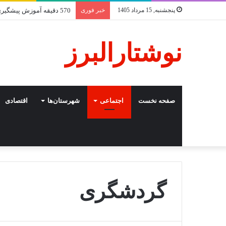
پنجشنبه, 15 مرداد 1405
خبر فوری
570 دقیقه آموزش پیشگیری از جرایم روی آنتن صداوسیمای البرز
نوشتارالبرز
صفحه نخست
اجتماعی
شهرستان‌ها
اقتصادی
گردشگری