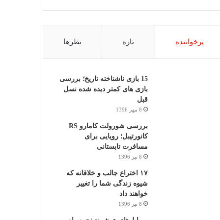
پرخواننده
تازه
نظرها
15 بازی ناشناخته تاریخ؛ بررسی
بازی های کمتر دیده شده نسل
قبل
8 مهر 1396
بررسی شورولت کامارو RS
کانورتیبل؛ رویایی برای
مسافرت تابستانی
8 تیر 1396
۱۷ اختراع جالب و خلاقانه که
شیوه زندگی شما را تغییر
خواهند داد
8 تیر 1396