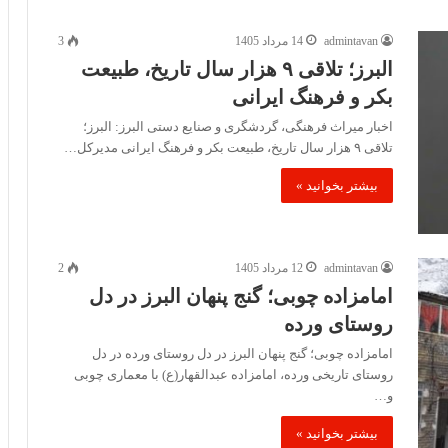
admintavan
14 مرداد 1405
3
البرز؛ تلاقی ۹ هزار سال تاریخ، طبیعت
بکر و فرهنگ ایرانی
اخبار میراث فرهنگی، گردشگری و صنایع دستی البرز: البرز؛
تلاقی ۹ هزار سال تاریخ، طبیعت بکر و فرهنگ ایرانی مدیرکل…
بیشتر بخوانید »
admintavan
12 مرداد 1405
2
امامزاده چوبی؛ گنج پنهان البرز در دل
روستای ورده
امامزاده چوبی؛ گنج پنهان البرز در دل روستای ورده در دل
روستای تاریخی ورده، امامزاده عبدالقهار(ع) با معماری چوبی
و…
بیشتر بخوانید »