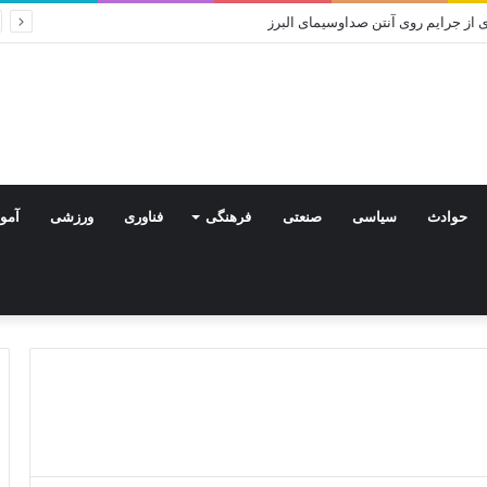
حوادث
سیاسی
صنعتی
فرهنگی
فناوری
ورزشی
آمو