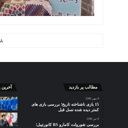
با
مطالب پر بازدید
آخرین 
8 مهر 1396
15 بازی ناشناخته تاریخ؛ بررسی بازی های
کمتر دیده شده نسل قبل
8 تیر 1396
بررسی شورولت کامارو RS کانورتیبل؛