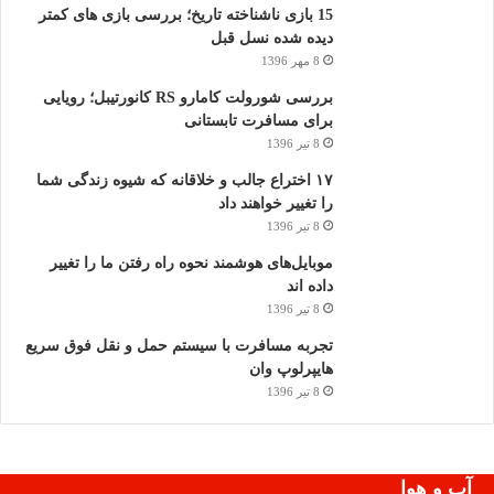
15 بازی ناشناخته تاریخ؛ بررسی بازی های کمتر
دیده شده نسل قبل
8 مهر 1396
بررسی شورولت کامارو RS کانورتیبل؛ رویایی
برای مسافرت تابستانی
8 تیر 1396
۱۷ اختراع جالب و خلاقانه که شیوه زندگی شما
را تغییر خواهند داد
8 تیر 1396
موبایل‌های هوشمند نحوه راه رفتن ما را تغییر
داده اند
8 تیر 1396
تجربه مسافرت با سیستم حمل و نقل فوق سریع
هایپرلوپ وان
8 تیر 1396
آب و هوا