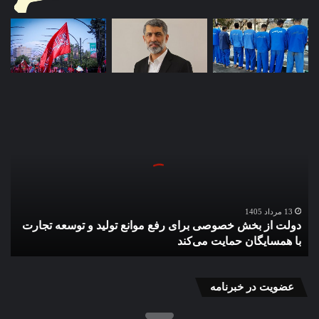
دولت
از
بخش
خصوصی
برای
رفع
موانع
تولید
13 مرداد 1405
دولت از بخش خصوصی برای رفع موانع تولید و توسعه تجارت
و
با همسایگان حمایت می‌کند
توسعه
تجارت
با
همسایگان
عضویت در خبرنامه
حمایت
می‌کند