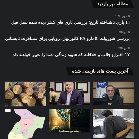
مطالب پر بازدید
8 مهر 1396
15 بازی ناشناخته تاریخ؛ بررسی بازی های کمتر دیده شده نسل قبل
8 تیر 1396
بررسی شورولت کامارو RS کانورتیبل؛ رویایی برای مسافرت تابستانی
8 تیر 1396
۱۷ اختراع جالب و خلاقانه که شیوه زندگی شما را تغییر خواهند داد
آخرین پست های بازبینی شده