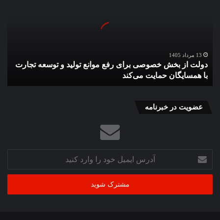
بخش
خصوصی
برای
رفع
موانع
تولید
13 مرداد 1405
دولت از بخش خصوصی برای رفع موانع تولید و توسعه تجارت
و
با همسایگان حمایت می‌کند
توسعه
تجارت
با
همسایگان
عضویت در خبرنامه
حمایت
می‌کند
آدرس
ایمیل
خود
را
وارد
کنید