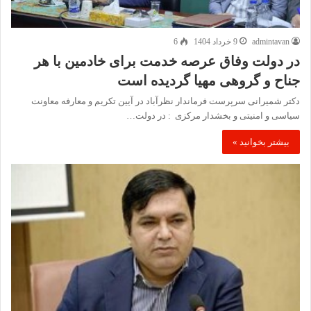
admintavan
9 خرداد 1404
6
در دولت وفاق عرصه خدمت برای خادمین با هر
جناح و گروهی مهیا گردیده است
دکتر شمیرانی سرپرست فرماندار نظرآباد در آیین تکریم و معارفه معاونت
سیاسی و امنیتی و بخشدار مرکزی : در دولت…
بیشتر بخوانید »