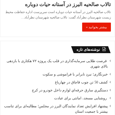
تالاب صالحیه البرز در آستانه حیات دوباره
تالاب صالحیه البرز در آستانه حیات دوباره است سرپرست اداره حفاظت محیط
زیست شهرستان نظرآباد گفت: تالاب صالحیه شهرستان نظرآباد…
بیشتر بخوانید »
نوشته‌های تازه
فرصت طلایی سرمایه‌گذاری در قلب یک پروژه ۷۲ هکتاری با بازدهی
بالای شهری
خبرنگاری؛ نبردِ نابرابر با فراموشی و سکوت
کشف 50 تن چوب قاچاق در چهارباغ
دستگيري سارق حرفه‌اي لوازم داخل خودرو در کرج
روشنایی مسجد، امانتی برای عبادت
پیشنهاد افزایش تعداد نمایندگان البرز در مجلس؛ مطالبه‌ای برای تناسب
بیشتر با جمعیت استان