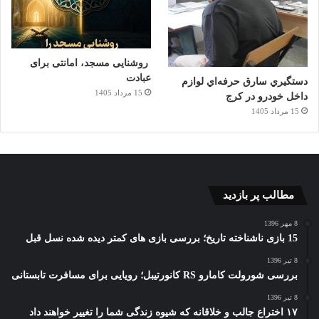
روشنایی مسجد، امانتی برای
عبادت
دستگيري سارق حرفه‌اي لوازم
15 مرداد 1405
داخل خودرو در کرج
15 مرداد 1405
مطالب پر بازدید
8 مهر 1396
15 بازی ناشناخته تاریخ؛ بررسی بازی های کمتر دیده شده نسل قبل
8 تیر 1396
بررسی شورولت کامارو RS کانورتیبل؛ رویایی برای مسافرت تابستانی
8 تیر 1396
۱۷ اختراع جالب و خلاقانه که شیوه زندگی شما را تغییر خواهند داد