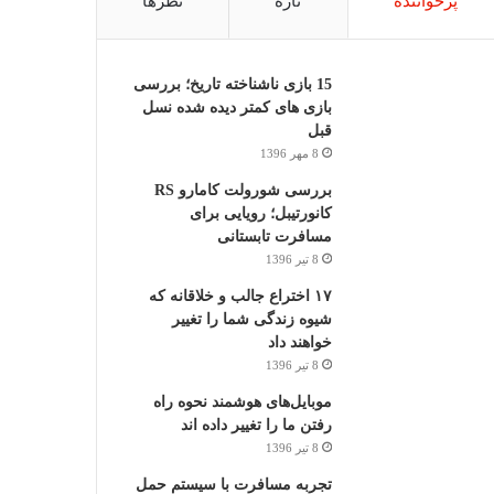
پرخواننده
تازه
نظرها
15 بازی ناشناخته تاریخ؛ بررسی
بازی های کمتر دیده شده نسل
قبل
8 مهر 1396
بررسی شورولت کامارو RS
کانورتیبل؛ رویایی برای
مسافرت تابستانی
8 تیر 1396
۱۷ اختراع جالب و خلاقانه که
شیوه زندگی شما را تغییر
خواهند داد
8 تیر 1396
موبایل‌های هوشمند نحوه راه
رفتن ما را تغییر داده اند
8 تیر 1396
تجربه مسافرت با سیستم حمل