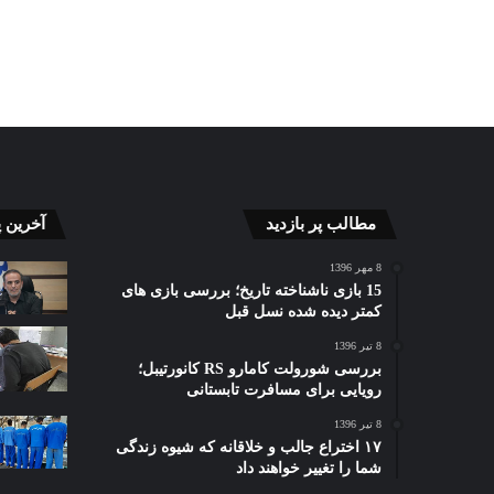
مطالب پر بازدید
آخرین 
8 مهر 1396
15 بازی ناشناخته تاریخ؛ بررسی بازی های
کمتر دیده شده نسل قبل
8 تیر 1396
بررسی شورولت کامارو RS کانورتیبل؛
رویایی برای مسافرت تابستانی
8 تیر 1396
۱۷ اختراع جالب و خلاقانه که شیوه زندگی
شما را تغییر خواهند داد