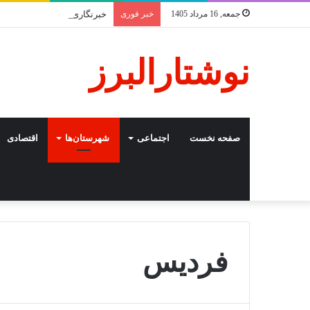
جمعه, 16 مرداد 1405
خبر فوری
خبرنگاری؛ نبردِ نابرابر با ف
نوشتارالبرز
صفحه نخست
اجتماعی
شهرستان‌ها
اقتصادی
فردیس