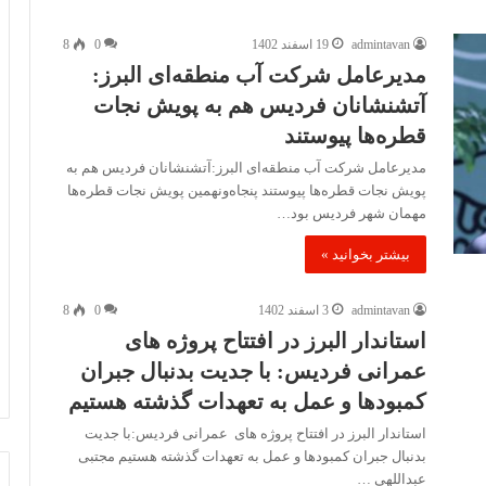
admintavan
19 اسفند 1402
0
8
مدیرعامل شرکت آب منطقه‌ای البرز:
آتشنشانان فردیس هم به پویش نجات
قطره‌ها پیوستند
مدیرعامل شرکت آب منطقه‌ای البرز:آتشنشانان فردیس هم به
پویش نجات قطره‌ها پیوستند پنجاه‌ونهمین پویش نجات قطره‌ها
مهمان شهر فردیس بود…
بیشتر بخوانید »
admintavan
3 اسفند 1402
0
8
استاندار البرز در افتتاح پروژه های
عمرانی فردیس: با جدیت بدنبال جبران
کمبودها و عمل به تعهدات گذشته هستیم
استاندار البرز در افتتاح پروژه های عمرانی فردیس:با جدیت
بدنبال جبران کمبودها و عمل به تعهدات گذشته هستیم مجتبی
عبداللهی …