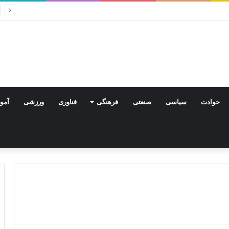
راموشی و سکوت
حوادث
سیاسی
صنعتی
فرهنگی
فناوری
ورزشی
آمو