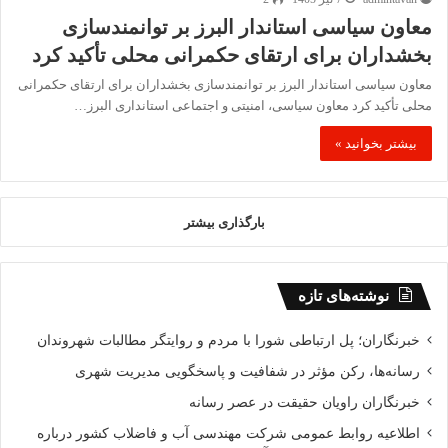
معاون سیاسی استاندار البرز بر توانمندسازی
بخشداران برای ارتقای حکمرانی محلی تأکید کرد
معاون سیاسی استاندار البرز بر توانمندسازی بخشداران برای ارتقای حکمرانی
محلی تأکید کرد معاون سیاسی، امنیتی و اجتماعی استانداری البرز…
بیشتر بخوانید »
بارگذاری بیشتر
نوشته‌های تازه
خبرنگاران؛ پل ارتباطی شورا با مردم و روایتگر مطالبات شهروندان
رسانه‌ها، رکن مؤثر در شفافیت و پاسخگویی مدیریت شهری
خبرنگاران راویان حقیقت در عصر رسانه
اطلاعیه روابط عمومی شرکت مهندسی آب و فاضلاب کشور درباره