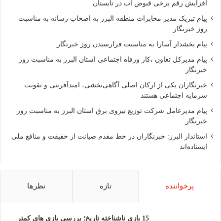
افزایش رقم برخی قبوض آب در تابستان
پیام تبریک مدیر مخابرات منطقه البرز به اصحاب رسانه به مناسبت
روز خبرنگار
پیام بخشدار آسارا به مناسبت فرارسیدن روز خبرنگار
پیام مدیرکل تعاون ،کار ورفاه اجتماعی استان البرز به مناسبت روز
خبرنگار
خبرنگاران یکی از ارکان اصلی آگاهی‌بخشی، امیدآفرینی و تقویت
سرمایه اجتماعی هستند
پیام مدیرعامل شرکت توزیع نیروی برق استان البرز به مناسبت روز
خبرنگار
استاندار البرز: خبرنگاران در خط مقدم صیانت از حقیقت و منافع ملی
ایستاده‌اند
پرخواننده
تازه
نظرها
15 بازی ناشناخته تاریخ؛ بررسی بازی های کمتر