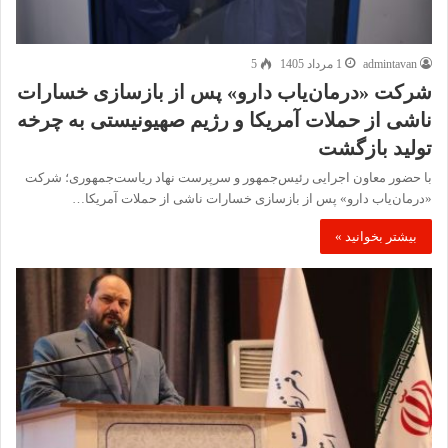
admintavan
1 مرداد 1405
5
شرکت «درمان‌یاب دارو» پس از بازسازی خسارات
ناشی از حملات آمریکا و رژیم صهیونیستی به چرخه
تولید بازگشت
با حضور معاون اجرایی رئیس‌جمهور و سرپرست نهاد ریاست‌جمهوری؛ شرکت
«درمان‌یاب دارو» پس از بازسازی خسارات ناشی از حملات آمریکا…
بیشتر بخوانید »