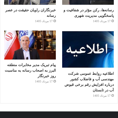
رسانه‌ها، رکن مؤثر در شفافیت و
خبرنگاران راویان حقیقت در عصر
پاسخگویی مدیریت شهری
رسانه
17 مرداد 1405
17 مرداد 1405
پیام تبریک مدیر مخابرات منطقه
البرز به اصحاب رسانه به مناسبت
اطلاعیه روابط عمومی شرکت
روز خبرنگار
مهندسی آب و فاضلاب کشور
17 مرداد 1405
درباره افزایش رقم برخی قبوض
آب در تابستان
17 مرداد 1405