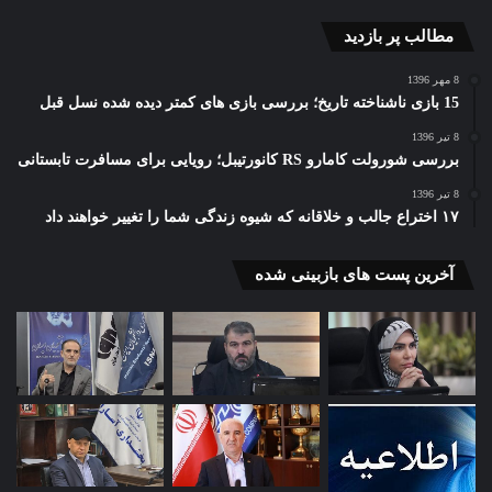
مطالب پر بازدید
8 مهر 1396
15 بازی ناشناخته تاریخ؛ بررسی بازی های کمتر دیده شده نسل قبل
8 تیر 1396
بررسی شورولت کامارو RS کانورتیبل؛ رویایی برای مسافرت تابستانی
8 تیر 1396
۱۷ اختراع جالب و خلاقانه که شیوه زندگی شما را تغییر خواهند داد
آخرین پست های بازبینی شده