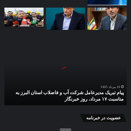
پیام
تبریک
مدیرعامل
شرکت
آب
و
فاضلاب
استان
16 مرداد 1405
پیام تبریک مدیرعامل شرکت آب و فاضلاب استان البرز به
البرز
مناسبت ۱۷ مرداد، روز خبرنگار
به
مناسبت
۱۷
مرداد،
عضویت در خبرنامه
روز
خبرنگار