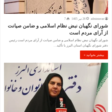
admintavan
26 تیر 1405
7
شورای نگهبان نبض نظام اسلامی و ضامن صیانت
از آرای مردم است
شورای نگهبان نبض نظام اسلامی و ضامن صیانت از آرای مردم است رئیس
دفتر شورای نگهبان استان البرز با تأکید…
بیشتر بخوانید »