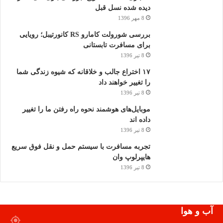
دیده شده نسل قبل
8 مهر 1396
بررسی شورولت کامارو RS کانورتیبل؛ رویایی
برای مسافرت تابستانی
8 تیر 1396
۱۷ اختراع جالب و خلاقانه که شیوه زندگی شما
را تغییر خواهند داد
8 تیر 1396
موبایل‌های هوشمند نحوه راه رفتن ما را تغییر
داده اند
8 تیر 1396
تجربه مسافرت با سیستم حمل و نقل فوق سریع
هایپرلوپ وان
8 تیر 1396
آب و هوا