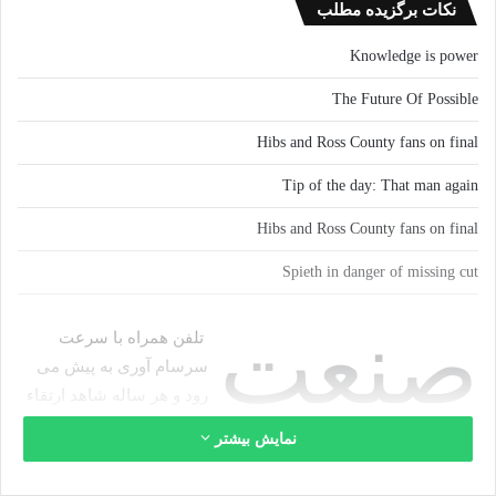
نکات برگزیده مطلب
Knowledge is power
The Future Of Possible
Hibs and Ross County fans on final
Tip of the day: That man again
Hibs and Ross County fans on final
Spieth in danger of missing cut
صنعت
تلفن همراه با سرعت
سرسام آوری به پیش می
رود و هر ساله شاهد ارتقاء
قابل توجه دوربین، پردازنده
نمایش بیشتر
و دیگر ویژگی های سخت افزاری و نرم افزاری هستیم. شاید تا چند
سال قبل تعبیه حسگر اثر انگشت، دوربین دوگانه و پرداخت بیسیم در