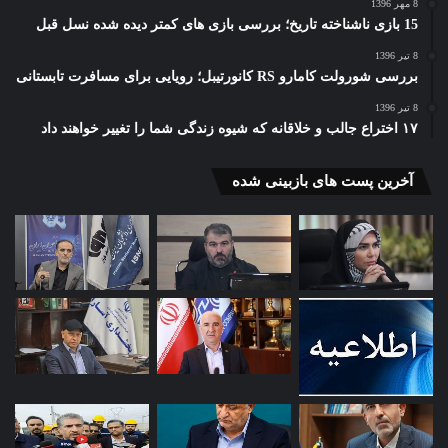
8 مهر 1396
15 بازی ناشناخته تاریخ؛ بررسی بازی های کمتر دیده شده نسل قبل
8 تیر 1396
بررسی شورولت کامارو RS کانورتیبل؛ رویایی برای مسافرت تابستانی
8 تیر 1396
۱۷ اختراع جالب و خلاقانه که شیوه زندگی شما را تغییر خواهند داد
آخرین پست های بازبینی شده