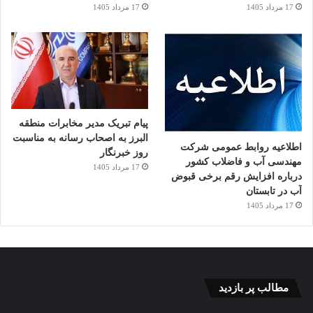
17 مرداد 1405
17 مرداد 1405
پیام تبریک مدیر مخابرات منطقه
البرز به اصحاب رسانه به مناسبت
اطلاعیه روابط عمومی شرکت
روز خبرنگار
مهندسی آب و فاضلاب کشور
17 مرداد 1405
درباره افزایش رقم برخی قبوض
آب در تابستان
17 مرداد 1405
مطالب پر بازدید