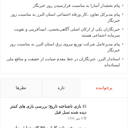
پیام بخشدار آسارا به مناسبت فرارسیدن روز خبرنگار
پیام مدیرکل تعاون ،کار ورفاه اجتماعی استان البرز به مناسبت روز
خبرنگار
خبرنگاران یکی از ارکان اصلی آگاهی‌بخشی، امیدآفرینی و تقویت
سرمایه اجتماعی هستند
پیام مدیرعامل شرکت توزیع نیروی برق استان البرز به مناسبت روز
خبرنگار
استاندار البرز: خبرنگاران در خط مقدم صیانت از حقیقت و منافع ملی
ایستاده‌اند
پرخواننده
تازه
نظرها
15 بازی ناشناخته تاریخ؛ بررسی بازی های کمتر
دیده شده نسل قبل
8 مهر 1396
بررسی شورولت کامارو RS کانورتیبل؛ رویایی