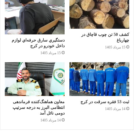
کشف 50 تن چوب قاچاق در
دستگيري سارق حرفه‌اي لوازم
چهارباغ
داخل خودرو در کرج
15 مرداد 1405
15 مرداد 1405
ثبت 53 فقره سرقت در کرج
معاون هماهنگ‌کننده فرماندهی
انتظامی البرز به درجه سرتیپ
14 مرداد 1405
دومی نائل آمد
14 مرداد 1405