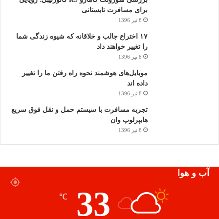
برای مسافرت تابستانی
8 تیر 1396
۱۷ اختراع جالب و خلاقانه که شیوه زندگی شما
را تغییر خواهند داد
8 تیر 1396
موبایل‌های هوشمند نحوه راه رفتن ما را تغییر
داده اند
8 تیر 1396
تجربه مسافرت با سیستم حمل و نقل فوق سریع
هایپرلوپ وان
8 تیر 1396
آب و هوا
33
℃