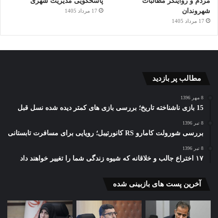
مردم و روایتگر مطالبات
پاسخگویی مدیریت شهری
شهروندان
17 مرداد 1405
17 مرداد 1405
مطالب پر بازدید
8 مهر 1396
15 بازی ناشناخته تاریخ؛ بررسی بازی های کمتر دیده شده نسل قبل
8 تیر 1396
بررسی شورولت کامارو RS کانورتیبل؛ رویایی برای مسافرت تابستانی
8 تیر 1396
۱۷ اختراع جالب و خلاقانه که شیوه زندگی شما را تغییر خواهند داد
آخرین پست های بازبینی شده