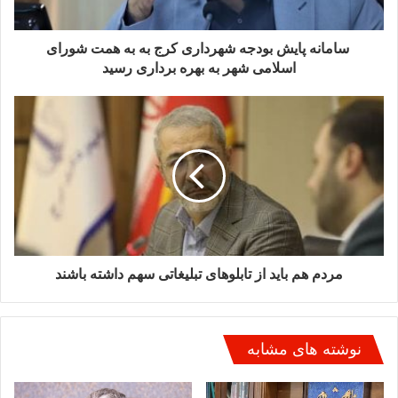
وی خاطرنشان کرد : هدف از برگزاری این نمایشگاه دیده شدن
سامانه پایش بودجه شهرداری کرج به به همت شورای
اساتید و هنر شاگردان این اساتید اسیت که در جریان برگزاری
اسلامی شهر به بهره برداری رسید
نمایشگاه آیتم های زیادی مورد نقد قرار خواهند گرفت بطور مثال
هنر جویان کودک و نوجوان وقتی با هنر جویی در رده سنی 50 ساله
رو برو می شوند متوجه میشوند که در آغاز راه هستند و باید برای
رسیدن به حد اعلای هنر تلاش بیشتری را داشته باشند.
وی یاد آور شد: نمایشگاه استاد شاگردی 2 در خانه هنرمندان برگزار
شد و به امید خدا نمایشگاه استاد شاگردی 3 هم اول دیماه باز هم در
خانه هنرمندان برگزار خواهد شد.
مردم هم باید از تابلوهای تبلیغاتی سهم داشته باشند
نوشته های مشابه