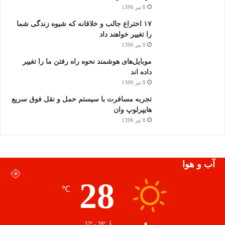
8 تیر 1396
۱۷ اختراع جالب و خلاقانه که شیوه زندگی شما
را تغییر خواهند داد
8 تیر 1396
موبایل‌های هوشمند نحوه راه رفتن ما را تغییر
داده اند
8 تیر 1396
تجربه مسافرت با سیستم حمل و نقل فوق سریع
هایپرلوپ وان
8 تیر 1396
آب و هوا
28
℃
32º - 28º