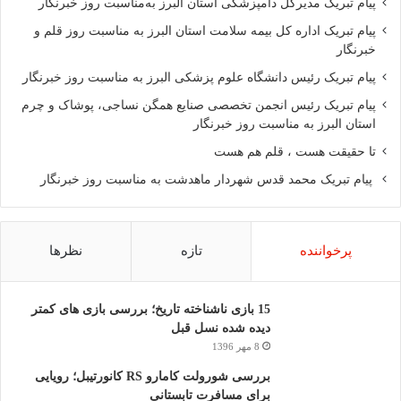
پیام تبریک مدیرکل دامپزشکی استان البرز به‌مناسبت روز خبرنگار
پیام تبریک اداره کل بیمه سلامت استان البرز به مناسبت روز قلم و
خبرنگار
پیام تبریک رئیس دانشگاه علوم پزشکی البرز به مناسبت روز خبرنگار
پیام تبریک رئیس انجمن تخصصی صنایع همگن نساجی، پوشاک و چرم
استان البرز به مناسبت روز خبرنگار
تا حقیقت هست ، قلم هم هست
پیام تبریک محمد قدس شهردار ماهدشت به مناسبت روز خبرنگار
پرخواننده
تازه
نظرها
15 بازی ناشناخته تاریخ؛ بررسی بازی های کمتر
دیده شده نسل قبل
8 مهر 1396
بررسی شورولت کامارو RS کانورتیبل؛ رویایی
برای مسافرت تابستانی