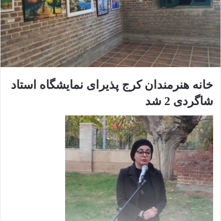
خانه هنرمندان کرج پذیرای نمایشگاه استاد
شاگردی 2 شد