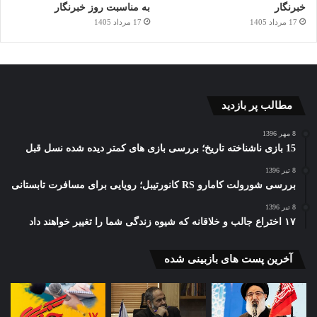
خبرنگار
به مناسبت روز خبرنگار
17 مرداد 1405
17 مرداد 1405
مطالب پر بازدید
8 مهر 1396
15 بازی ناشناخته تاریخ؛ بررسی بازی های کمتر دیده شده نسل قبل
8 تیر 1396
بررسی شورولت کامارو RS کانورتیبل؛ رویایی برای مسافرت تابستانی
8 تیر 1396
۱۷ اختراع جالب و خلاقانه که شیوه زندگی شما را تغییر خواهند داد
آخرین پست های بازبینی شده