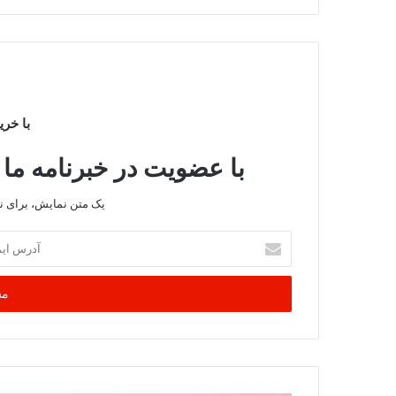
با خری
با عضویت در خبرنامه ما 
یک متن نمایش، برای 
آدرس
ایمیل
خود
را
وارد
کنید