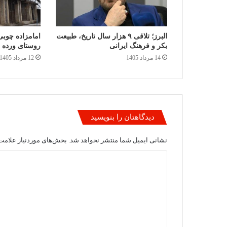
البرز؛ تلاقی ۹ هزار سال تاریخ، طبیعت
امامزاده چوبی؛
بکر و فرهنگ ایرانی
روستای ورده
14 مرداد 1405
12 مرداد 1405
دیدگاهتان را بنویسید
نشانی ایمیل شما منتشر نخواهد شد.
بخش‌های موردنیاز علامت‌
د
ی
د
گ
ا