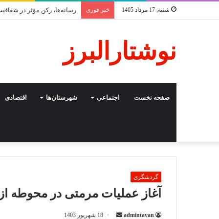
شنبه, 17 مرداد 1405
خبر فوری
رسانه‌ها، رکن مؤثر در شفاف
نوشتارالبرز
صفحه نخست
اجتماعی
شهرستان‌ها
اقتصادی
گردشگری
آغاز عملیات مرمتی در محوطه از
ارسال
admintavan
18 شهریور 1403