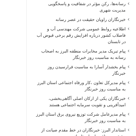
رسانه‌ها، رکن مؤثر در شفافیت و پاسخگویی
مدیریت شهری
خبرنگاران راویان حقیقت در عصر رسانه
اطلاعیه روابط عمومی شرکت مهندسی آب و
فاضلاب کشور درباره افزایش رقم برخی قبوض آب
در تابستان
پیام تبریک مدیر مخابرات منطقه البرز به اصحاب
رسانه به مناسبت روز خبرنگار
پیام بخشدار آسارا به مناسبت فرارسیدن روز
خبرنگار
پیام مدیرکل تعاون ،کار ورفاه اجتماعی استان البرز
به مناسبت روز خبرنگار
خبرنگاران یکی از ارکان اصلی آگاهی‌بخشی،
امیدآفرینی و تقویت سرمایه اجتماعی هستند
پیام مدیرعامل شرکت توزیع نیروی برق استان البرز
به مناسبت روز خبرنگار
استاندار البرز: خبرنگاران در خط مقدم صیانت از