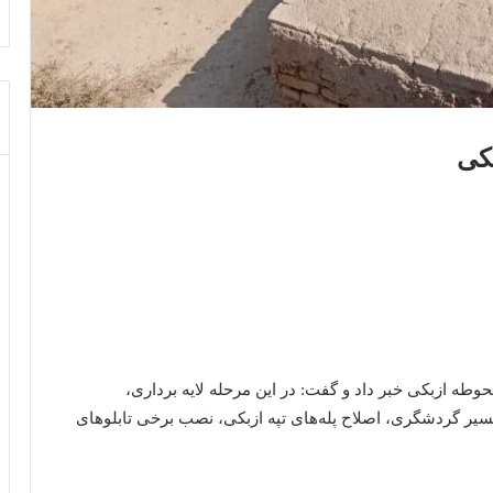
کی
وطه ازبکی خبر داد و گفت: در این مرحله لایه برداری،
سیر گردشگری، اصلاح پله‌های تپه ازبکی، نصب برخی تابلوهای