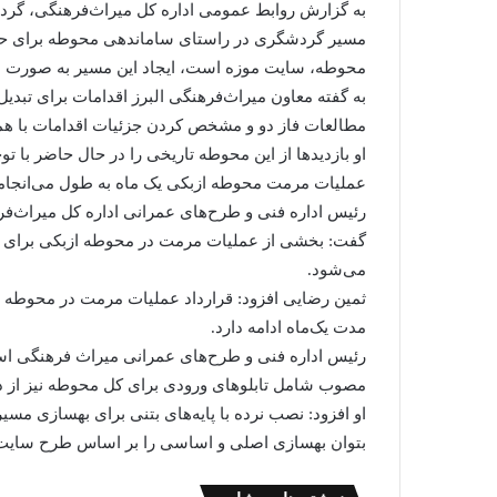
به گزارش روابط عمومی اداره کل میراث‌فرهنگی، گردشگر
مسیر گردشگری در راستای ساماندهی محوطه برای حضو
محوطه، سایت موزه است، ایجاد این مسیر به صورت 
به گفته معاون میراث‌فرهنگی البرز اقدامات برای تبدی
مطالعات فاز دو و مشخص کردن جزئیات اقدامات با هم
او بازدیدها از این محوطه تاریخی را در حال حاضر با ت
عملیات مرمت محوطه ازبکی یک ماه به طول می‌انجام
رئیس اداره فنی و طرح‌های عمرانی اداره کل میراث‌فر
گفت: بخشی از عملیات مرمت در محوطه ازبکی برای ا
می‌شود.
ثمین رضایی افزود: قرارداد عملیات مرمت در محوطه ازب
مدت یک‌ماه ادامه دارد.
رئیس اداره فنی و طرح‌های عمرانی میراث فرهنگی است
مصوب شامل تابلوهای ورودی برای کل محوطه نیز از د
او افزود: نصب نرده با پایه‌های بتنی برای بهسازی م
بتوان بهسازی اصلی و اساسی را بر اساس طرح سایت م