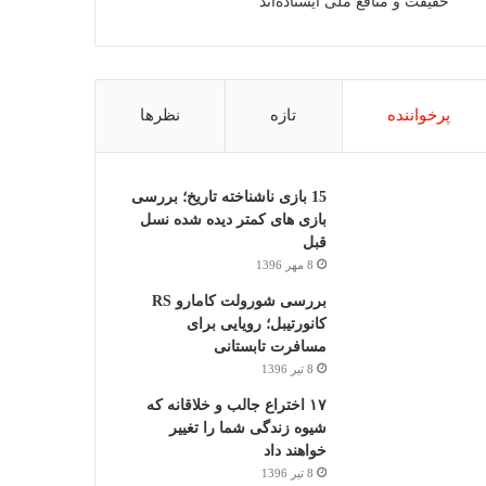
حقیقت و منافع ملی ایستاده‌اند
پرخواننده
تازه
نظرها
15 بازی ناشناخته تاریخ؛ بررسی
بازی های کمتر دیده شده نسل
قبل
8 مهر 1396
بررسی شورولت کامارو RS
کانورتیبل؛ رویایی برای
مسافرت تابستانی
8 تیر 1396
۱۷ اختراع جالب و خلاقانه که
شیوه زندگی شما را تغییر
خواهند داد
8 تیر 1396