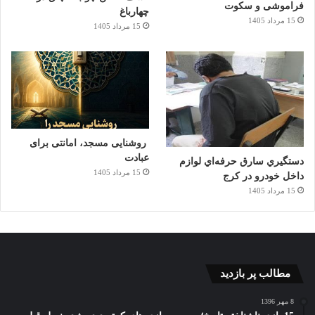
فراموشی و سکوت
چهارباغ
15 مرداد 1405
15 مرداد 1405
روشنایی مسجد، امانتی برای
عبادت
دستگيري سارق حرفه‌اي لوازم
15 مرداد 1405
داخل خودرو در کرج
15 مرداد 1405
مطالب پر بازدید
8 مهر 1396