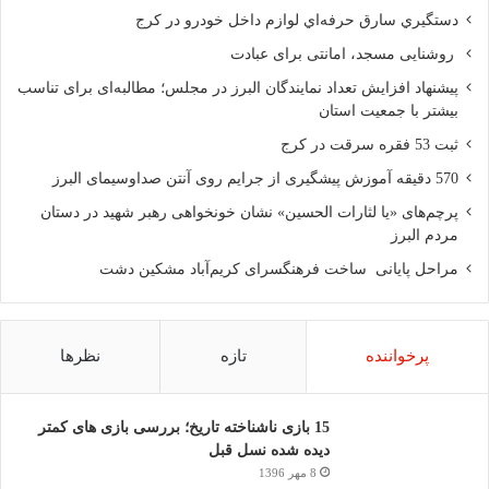
دستگيري سارق حرفه‌اي لوازم داخل خودرو در کرج
روشنایی مسجد، امانتی برای عبادت
پیشنهاد افزایش تعداد نمایندگان البرز در مجلس؛ مطالبه‌ای برای تناسب
بیشتر با جمعیت استان
ثبت 53 فقره سرقت در کرج
570 دقیقه آموزش پیشگیری از جرایم روی آنتن صداوسیمای البرز
پرچم‌های «یا لثارات الحسین» نشان خونخواهی رهبر شهید در دستان
مردم البرز
مراحل پایانی ساخت فرهنگسرای کریم‌آباد مشکین دشت
پرخواننده
تازه
نظرها
15 بازی ناشناخته تاریخ؛ بررسی بازی های کمتر
دیده شده نسل قبل
8 مهر 1396