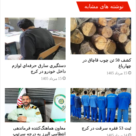
نوشته های مشابه
کشف 50 تن چوب قاچاق در
دستگيري سارق حرفه‌اي لوازم
چهارباغ
داخل خودرو در کرج
15 مرداد 1405
15 مرداد 1405
ثبت 53 فقره سرقت در کرج
معاون هماهنگ‌کننده فرماندهی
انتظامی البرز به درجه سرتیپ
14 مرداد 1405