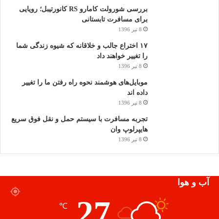
بررسی شورولت کامارو RS کانورتیبل؛ رویایی
برای مسافرت تابستانی
8 تیر 1396
۱۷ اختراع جالب و خلاقانه که شیوه زندگی شما
را تغییر خواهند داد
8 تیر 1396
موبایل‌های هوشمند نحوه راه رفتن ما را تغییر
داده اند
8 تیر 1396
تجربه مسافرت با سیستم حمل و نقل فوق سریع
هایپرلوپ وان
8 تیر 1396
آب و هوا
27
℃