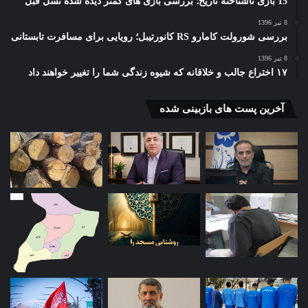
15 بازی ناشناخته تاریخ؛ بررسی بازی های کمتر دیده شده نسل قبل
8 تیر 1396
بررسی شورولت کامارو RS کانورتیبل؛ رویایی برای مسافرت تابستانی
8 تیر 1396
۱۷ اختراع جالب و خلاقانه که شیوه زندگی شما را تغییر خواهند داد
آخرین پست های بازبینی شده