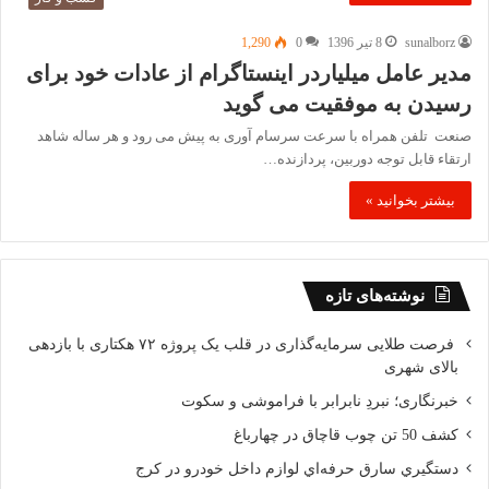
sunalborz
8 تیر 1396
0
1,290
مدیر عامل میلیاردر اینستاگرام از عادات خود برای
رسیدن به موفقیت می گوید
صنعت تلفن همراه با سرعت سرسام آوری به پیش می رود و هر ساله شاهد
ارتقاء قابل توجه دوربین، پردازنده…
بیشتر بخوانید »
نوشته‌های تازه
فرصت طلایی سرمایه‌گذاری در قلب یک پروژه ۷۲ هکتاری با بازدهی
بالای شهری
خبرنگاری؛ نبردِ نابرابر با فراموشی و سکوت
کشف 50 تن چوب قاچاق در چهارباغ
دستگيري سارق حرفه‌اي لوازم داخل خودرو در کرج