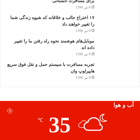
برای مسافرت تابستانی
8 تیر 1396
۱۷ اختراع جالب و خلاقانه که شیوه زندگی شما
را تغییر خواهند داد
8 تیر 1396
موبایل‌های هوشمند نحوه راه رفتن ما را تغییر
داده اند
8 تیر 1396
تجربه مسافرت با سیستم حمل و نقل فوق سریع
هایپرلوپ وان
8 تیر 1396
آب و هوا
35
℃