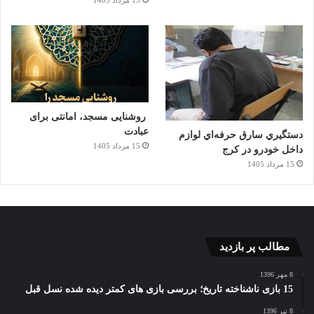
روشنایی مسجد، امانتی برای
عبادت
دستگيري سارق حرفه‌اي لوازم
15 مرداد 1405
داخل خودرو در کرج
15 مرداد 1405
مطالب پر بازدید
8 مهر 1396
15 بازی ناشناخته تاریخ؛ بررسی بازی های کمتر دیده شده نسل قبل
8 تیر 1396