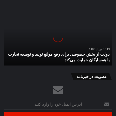
دولت
از
بخش
خصوصی
برای
رفع
موانع
تولید
13 مرداد 1405
دولت از بخش خصوصی برای رفع موانع تولید و توسعه تجارت
و
با همسایگان حمایت می‌کند
توسعه
تجارت
با
همسایگان
عضویت در خبرنامه
حمایت
می‌کند
آدرس
ایمیل
خود