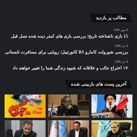
مطالب پر بازدید
8 مهر 1396
15 بازی ناشناخته تاریخ؛ بررسی بازی های کمتر دیده شده نسل قبل
8 تیر 1396
بررسی شورولت کامارو RS کانورتیبل؛ رویایی برای مسافرت تابستانی
8 تیر 1396
۱۷ اختراع جالب و خلاقانه که شیوه زندگی شما را تغییر خواهند داد
آخرین پست های بازبینی شده