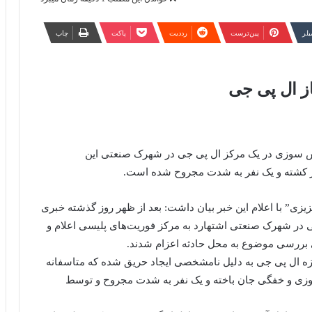
مبلر
‫پین‌ترست
‫رددیت
پاکت
چاپ
تش سوزی در یک مرکز ال پی جی در شهرک صنعتی این
زی” با اعلام این خبر بیان داشت: بعد از ظهر روز گذشته خبری
 در شهرک صنعتی اشتهارد به مرکز فوریت‌های پلیسی اعلام و
ه ال پی جی به دلیل نامشخصی ایجاد حریق شده که متاسفانه
 علت آتش سوزی و خفگی جان باخته و یک نفر به شدت مجروح و توسط