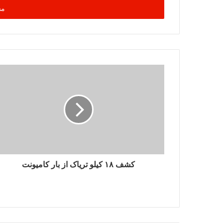
را
وارد
کنید
کشف ۱۸ کیلو تریاک از بار کامیونت