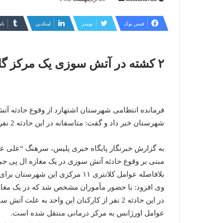
ایمیل
فیس بوک
توییتر
لینکدین
‫تا
۲ کشته در آتش سوزی یک مرکز گاز ال پی جی
فرمانده انتظامی شهرستان اشتهارد از وقوع حادثه آ
شهرستان خبر داد و گفت: متاسفانه در این حادثه 2 نفر کشته و یک نفر به شدت مجروح شده است.
به گزارش خبرنگار پایگاه خبری پلیس، سرهنگ “علی عزی
مبنی بر وقوع حادثه آتش سوزی در یک مغازه ال پی جی
بلافاصله عوامل کلانتری ۱۱ مرکزی این شهرستان برای بررسی موضوع به محل حادثه اعزام شدند.
وی افزود: با حضور مأموران مشخص شد که در یک مغاز
در این حادثه 2 نفر از کارکنان این واحد به
عوامل اورژانس به مرکز درمانی منتقل شده است.