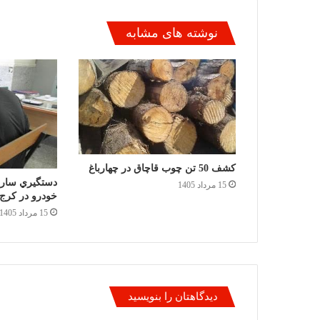
نوشته های مشابه
کشف 50 تن چوب قاچاق در چهارباغ
دستگيري سارق
15 مرداد 1405
خودرو در کرج
15 مرداد 1405
دیدگاهتان را بنویسید