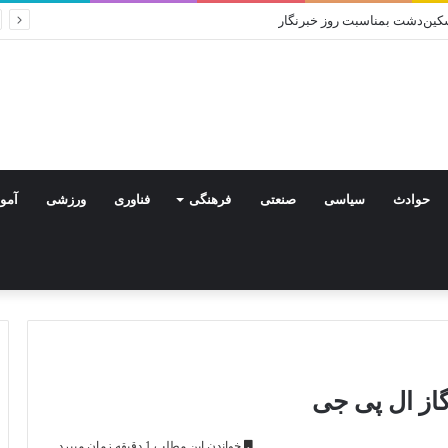
ا درس هایی از صلح امام حسن مجتبی (ع)
حوادث
سیاسی
صنعتی
فرهنگی
فناوری
ورزشی
آمو
خواندن این مطلب 1 دقیقه زمان میبرد