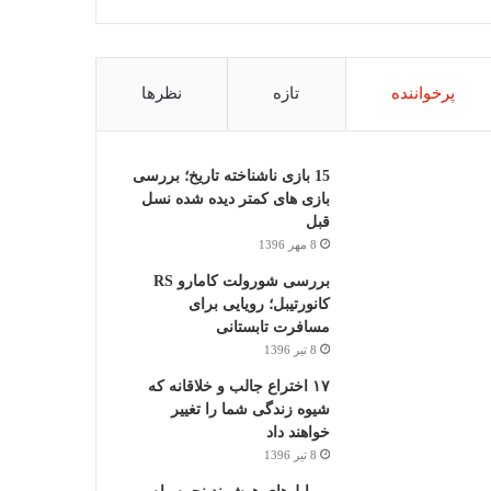
پرخواننده
تازه
نظرها
15 بازی ناشناخته تاریخ؛ بررسی
بازی های کمتر دیده شده نسل
قبل
8 مهر 1396
بررسی شورولت کامارو RS
کانورتیبل؛ رویایی برای
مسافرت تابستانی
8 تیر 1396
۱۷ اختراع جالب و خلاقانه که
شیوه زندگی شما را تغییر
خواهند داد
8 تیر 1396