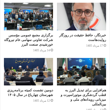
روزهای پیش‌رو تقاضا می کنیم و در این راستا، تمامی دستگاه‌های
اجرایی استان هم‌افزایی و همکاری خواهند داشت.
خبرنگار، حافظ حقیقت در روزگار
برگزاری مجمع عمومی مؤسس
روایت‌هاست
شرکت تعاونی سهامی عام نیروگاه
خورشیدی صنعت البرز
17 مرداد 1405
14 مرداد 1405
هم‌افزایی برای تبدیل البرز به
دومين نشست كميته برنامه‌ريزي
قطب گردشگری موتوراسپرت و
شهرستان چهارباغ در سال ۱۴۰۵
میزبانی رویدادهای ملی و
12 مرداد 1405
بین‌المللی