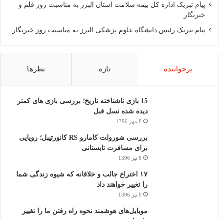
پیام تبریک اداره کل بیمه سلامت استان البرز به مناسبت روز قلم و
خبرنگار
پیام تبریک رئیس دانشگاه علوم پزشکی البرز به مناسبت روز خبرنگار
پرخواننده
تازه
نظرها
15 بازی ناشناخته تاریخ؛ بررسی بازی های کمتر
دیده شده نسل قبل
8 مهر 1396
بررسی شورولت کامارو RS کانورتیبل؛ رویایی
برای مسافرت تابستانی
8 تیر 1396
۱۷ اختراع جالب و خلاقانه که شیوه زندگی شما
را تغییر خواهند داد
8 تیر 1396
موبایل‌های هوشمند نحوه راه رفتن ما را تغییر