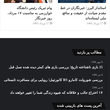
استاندار البرز: خبرنگاران در خط
پیام تبریک رئیس دانشگاه
مقدم صیانت از حقیقت و منافع
خوارزمی به مناسبت ۱۷ مرداد،
ملی ایستاده‌اند
روز خبرنگار
17 مرداد 1405
17 مرداد 1405
مطالب پر بازدید
8 مهر 1396
15 بازی ناشناخته تاریخ؛ بررسی بازی های کمتر دیده شده نسل قبل
8 تیر 1396
بررسی شورولت کامارو RS کانورتیبل؛ رویایی برای مسافرت تابستانی
8 تیر 1396
۱۷ اختراع جالب و خلاقانه که شیوه زندگی شما را تغییر خواهند داد
آخرین پست های بازبینی شده