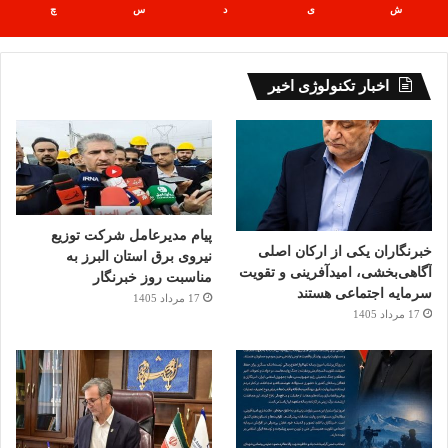
ش
ی
د
س
چ
اخبار تکنولوژی اخیر
پیام مدیرعامل شرکت توزیع
خبرنگاران یکی از ارکان اصلی
نیروی برق استان البرز به
آگاهی‌بخشی، امیدآفرینی و تقویت
مناسبت روز خبرنگار
سرمایه اجتماعی هستند
17 مرداد 1405
17 مرداد 1405