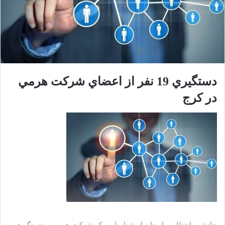
دستگيري 19 نفر از اعضاي شرکت هرمي
در کرج ‌
جانشين انتظامي استان از شناسايي يک شرکت هرمي ‌و ‌دستگيري