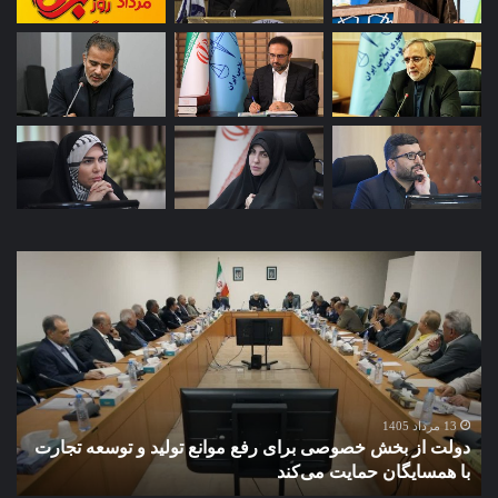
دولت
گذا
از
به
بخش
«را
خصوصی
غیر
برای
ضا
رفع
پای
موانع
صن
تولید
برق
13 مرداد 1405
دولت از بخش خصوصی برای رفع موانع تولید و توسعه تجارت
گ
و
در
با همسایگان حمایت می‌کند
ب
توسعه
براب
تجارت
بحر