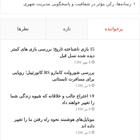
رسانه‌ها، رکن مؤثر در شفافیت و پاسخگویی مدیریت شهری
پرخواننده
تازه
نظرها
15 بازی ناشناخته تاریخ؛ بررسی بازی های کمتر
دیده شده نسل قبل
8 مهر 1396
بررسی شورولت کامارو RS کانورتیبل؛ رویایی
برای مسافرت تابستانی
8 تیر 1396
۱۷ اختراع جالب و خلاقانه که شیوه زندگی شما
را تغییر خواهند داد
8 تیر 1396
موبایل‌های هوشمند نحوه راه رفتن ما را تغییر
داده اند
8 تیر 1396