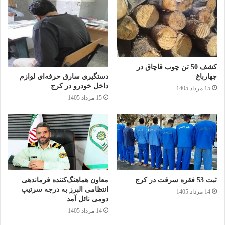
کشف 50 تن چوب قاچاق در
دستگيري سارق حرفه‌اي لوازم
چهارباغ
داخل خودرو در کرج
15 مرداد 1405
15 مرداد 1405
ثبت 53 فقره سرقت در کرج
معاون هماهنگ‌کننده فرماندهی
انتظامی البرز به درجه سرتیپ
14 مرداد 1405
دومی نائل آمد
14 مرداد 1405