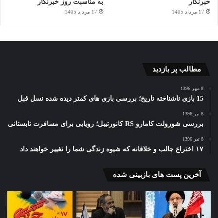
خبرنگار
به مناسبت روز خبرنگار
17 مرداد 1405
17 مرداد 1405
مطالب پر بازدید
8 مهر 1396
15 بازی ناشناخته تاریخ؛ بررسی بازی های کمتر دیده شده نسل قبل
8 تیر 1396
بررسی شورولت کامارو RS کانورتیبل؛ رویایی برای مسافرت تابستانی
8 تیر 1396
۱۷ اختراع جالب و خلاقانه که شیوه زندگی شما را تغییر خواهند داد
آخرین پست های بازبینی شده