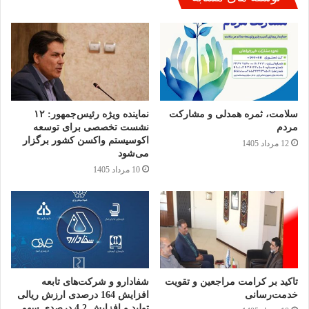
سلامت، ثمره همدلی و مشارکت
نماینده ویژه رئیس‌جمهور: ۱۲
مردم
نشست تخصصی برای توسعه
اکوسیستم واکسن کشور برگزار
12 مرداد 1405
می‌شود
10 مرداد 1405
تاکید بر کرامت مراجعین و تقویت
شفادارو و شرکت‌های تابعه
خدمت‌رسانی
افزایش 164 درصدی ارزش ریالی
تولید و افزایش 4.2 درصدی سهم