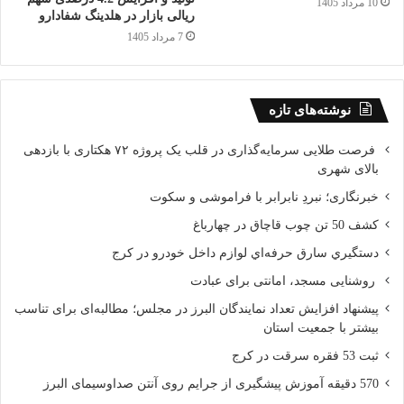
10 مرداد 1405
ریالی بازار در هلدینگ شفادارو
7 مرداد 1405
نوشته‌های تازه
فرصت طلایی سرمایه‌گذاری در قلب یک پروژه ۷۲ هکتاری با بازدهی
بالای شهری
خبرنگاری؛ نبردِ نابرابر با فراموشی و سکوت
کشف 50 تن چوب قاچاق در چهارباغ
دستگيري سارق حرفه‌اي لوازم داخل خودرو در کرج
روشنایی مسجد، امانتی برای عبادت
پیشنهاد افزایش تعداد نمایندگان البرز در مجلس؛ مطالبه‌ای برای تناسب
بیشتر با جمعیت استان
ثبت 53 فقره سرقت در کرج
570 دقیقه آموزش پیشگیری از جرایم روی آنتن صداوسیمای البرز