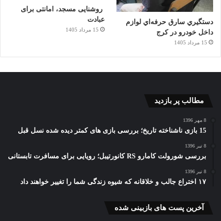
روشنایی مسجد، امانتی برای
عبادت
دستگيري سارق حرفه‌اي لوازم
15 مرداد 1405
داخل خودرو در کرج
15 مرداد 1405
مطالب پر بازدید
8 مهر 1396
15 بازی ناشناخته تاریخ؛ بررسی بازی های کمتر دیده شده نسل قبل
8 تیر 1396
بررسی شورولت کامارو RS کانورتیبل؛ رویایی برای مسافرت تابستانی
8 تیر 1396
۱۷ اختراع جالب و خلاقانه که شیوه زندگی شما را تغییر خواهند داد
آخرین پست های بازبینی شده