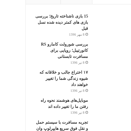
15 بازی ناشناخته تاریخ؛ بررسی
بازی های کمتر دیده شده نسل
قبل
8 مهر 1396
بررسی شورولت کامارو RS
کانورتیبل؛ رویایی برای
مسافرت تابستانی
8 تیر 1396
۱۷ اختراع جالب و خلاقانه که
شیوه زندگی شما را تغییر
خواهند داد
8 تیر 1396
موبایل‌های هوشمند نحوه راه
رفتن ما را تغییر داده اند
8 تیر 1396
تجربه مسافرت با سیستم حمل
و نقل فوق سریع هایپرلوپ وان