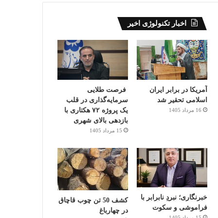
اخبار تکنولوژی اخیر
آمریکا در برابر ایران
فرصت طلایی
اسلامی تحقیر شد
سرمایه‌گذاری در قلب
یک پروژه ۷۲ هکتاری با
16 مرداد 1405
بازدهی بالای شهری
15 مرداد 1405
خبرنگاری؛ نبردِ نابرابر با
کشف 50 تن چوب قاچاق
فراموشی و سکوت
در چهارباغ
15 مرداد 1405