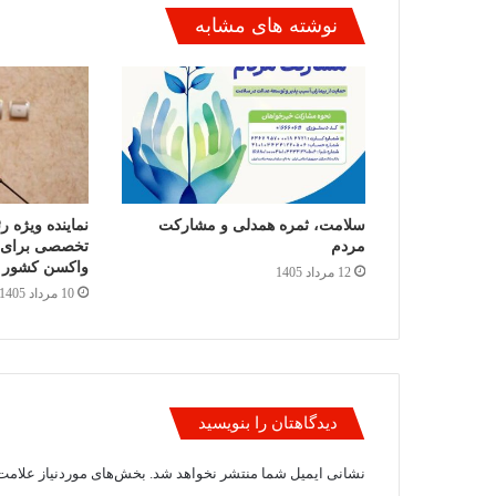
نوشته های مشابه
سلامت، ثمره همدلی و مشارکت
مردم
تخصصی برای 
واکسن کشور ب
12 مرداد 1405
10 مرداد 1405
دیدگاهتان را بنویسید
نشانی ایمیل شما منتشر نخواهد شد.
بخش‌های موردنیاز علامت‌