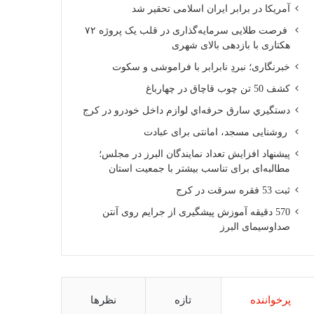
آمریکا در برابر ایران اسلامی تحقیر شد
فرصت طلایی سرمایه‌گذاری در قلب یک پروژه ۷۲
هکتاری با بازدهی بالای شهری
خبرنگاری؛ نبردِ نابرابر با فراموشی و سکوت
کشف 50 تن چوب قاچاق در چهارباغ
دستگيري سارق حرفه‌اي لوازم داخل خودرو در کرج
روشنایی مسجد، امانتی برای عبادت
پیشنهاد افزایش تعداد نمایندگان البرز در مجلس؛
مطالبه‌ای برای تناسب بیشتر با جمعیت استان
ثبت 53 فقره سرقت در کرج
570 دقیقه آموزش پیشگیری از جرایم روی آنتن
صداوسیمای البرز
پرخواننده
تازه
نظرها