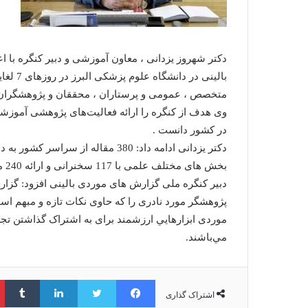
دکتر شهروز یزدانی ، معاون آموزشی و دبیر کنگره با ا
متخصص ، عمومی و پرستاران ، محققان و پژوهشگران 
وی هدف از کنگره را ارائه فعالیت‌های پژوهشی آموزشی
در کشور دانست .
بخش های مختلف علمی با 117 سخنرانی و ارائه 240 مقاله در قالب پوستر برگزار می شود.
دبیر کنگره ملی گزارش های موردی بالینی افزود: گزا
پژوهشگر مورد نادری را که حاوی نکات تازه و مبهم ا
موردی ابزارهايي ارزشمند برای به اشتراک گذاشتن تجر
مي‌باشند.
فیس بوک
توییتر
لینکدین
‫ت
اشتراک گذاری