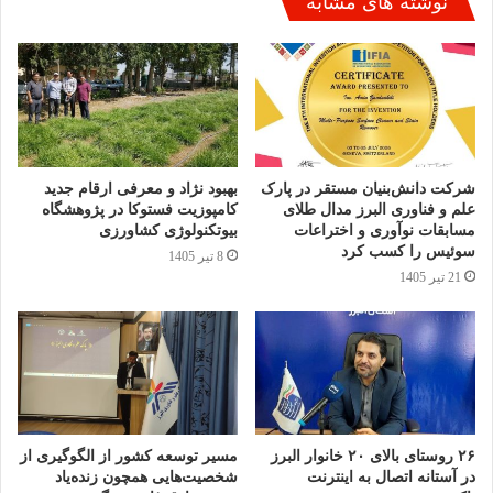
نوشته های مشابه
شرکت دانش‌بنیان مستقر در پارک
بهبود نژاد و معرفی ارقام جدید
علم و فناوری البرز مدال طلای
کامپوزیت فستوکا در پژوهشگاه
مسابقات نوآوری و اختراعات
بیوتکنولوژی کشاورزی
سوئیس را کسب کرد
8 تیر 1405
21 تیر 1405
۲۶ روستای بالای ۲۰ خانوار البرز
مسیر توسعه کشور از الگوگیری از
در آستانه اتصال به اینترنت
شخصیت‌هایی همچون زنده‌یاد