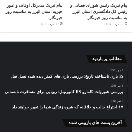
پیام تبریک رئیس شورای قضایی و
پیام تبریک مدیرکل اوقاف و امور
رئیس کل دادگستری استان البرز
خیریه استان البرز به مناسبت روز
به مناسبت روز خبرنگار
خبرنگار
17 مرداد 1405
17 مرداد 1405
مطالب پر بازدید
8 مهر 1396
15 بازی ناشناخته تاریخ؛ بررسی بازی های کمتر دیده شده نسل قبل
8 تیر 1396
بررسی شورولت کامارو RS کانورتیبل؛ رویایی برای مسافرت تابستانی
8 تیر 1396
۱۷ اختراع جالب و خلاقانه که شیوه زندگی شما را تغییر خواهند داد
آخرین پست های بازبینی شده