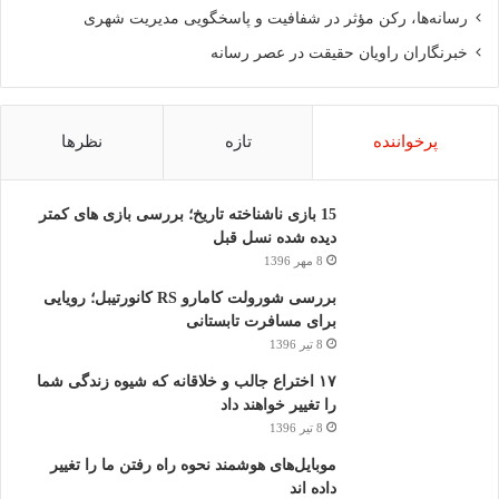
رسانه‌ها، رکن مؤثر در شفافیت و پاسخگویی مدیریت شهری
خبرنگاران راویان حقیقت در عصر رسانه
پرخواننده
تازه
نظرها
15 بازی ناشناخته تاریخ؛ بررسی بازی های کمتر
دیده شده نسل قبل
8 مهر 1396
بررسی شورولت کامارو RS کانورتیبل؛ رویایی
برای مسافرت تابستانی
8 تیر 1396
۱۷ اختراع جالب و خلاقانه که شیوه زندگی شما
را تغییر خواهند داد
8 تیر 1396
موبایل‌های هوشمند نحوه راه رفتن ما را تغییر
داده اند