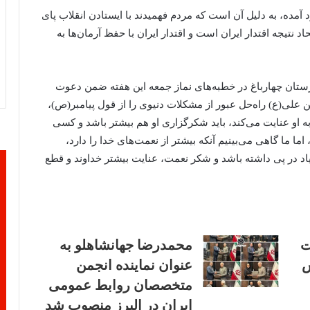
د آمده، به دلیل آن است که مردم فهمیدند با ایستادن انقلاب پای
د نتیجه اقتدار ایران است و اقتدار ایران با حفظ آرمان‌ها به
ستان چهارباغ در خطبه‌های نماز جمعه این هفته ضمن دعوت
 علی‌(ع) راه‌حل عبور از مشکلات دنیوی را از قول پیامبر(ص)،
به او عنایت می‌کند، باید شکرگزاری او هم بیشتر باشد و کسی
اما ما گاهی می‌بینیم آنکه بیشتر از نعمت‌های خدا را دارد،
زیاد در پی داشته باشد و شکر نعمت، عنایت بیشتر خداوند و قطع
ت
محمدرضا جهانشاهلو به
ش
عنوان نماینده انجمن
متخصصان روابط عمومی
ایران در البرز منصوب شد