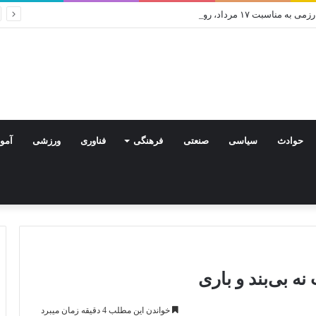
ت ۱۷ مرداد، روز خبرنگار
حوادث
سیاسی
صنعتی
فرهنگی
فناوری
ورزشی
آمو
نه بی‌بند و باری
خواندن این مطلب 4 دقیقه زمان میبرد