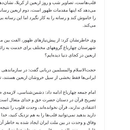
قلب‌هاست، تصاویر شب و روز اربعین از کربلا، نشان‌دهن
می‌دهد که اینها مقدمات ظهور است، دوم اربعین رسانه 
را خاموش کند و رسانه را به کار نگیرد اما این رسانه بی
می‌کند.
وی خاطرنشان کرد: از پیش‌نیازهای ظهور، الفت بین مو
شهرستان چهارباغ گروههای مختلف برای خدمت به زائران ا
اربعین در کجای دنیا دیده‌ایم؟
حجت‌الاسلام والمسلمین دربانی گفت: در سازماندهی جهان
ایرانی‌ها فقط بخشی از سیل خروشان اربعین هستند، تم
امام جمعه چهارباغ ادامه داد: دشمن‌شناسی، لازمه‌ی 
تصریح قرآن در دستان حضرت حق و خدای متعال است و ا
اعتقادی ندارند، قرآن نخوانده‌اند، وحدت قلوب را نتیجه ب
دارید بدهید نمی‌توانید قلب‌ها را به هم نزدیک کنید، خد
وفاق و وحدت در بین ملت ایران ایجاد شده به خاطر آن 