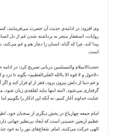
وی افزود: در ادامه‌ی حدیث آن حضرت می‌فرمایند، کسی
روایات، استغفار منجر به برداشته شدن غم از دل انسا
پیدا کند، چرا که گناه، انسان را دچار هم و غم می‌کند
است.
حجت‌الاسلام والمسلمین دربانی تصریح کرد: در ادامه 
«لاحول‌ و لا قوه‌‌ الا باالله‌ العلی‌العظیم» بگوید تا در
و غم دنیا از دلش بیرون برود، فقر از او فرار کند و اگ
گرفتاری می‌شود، البته اینها نباید لقلقه‌ی زبان شود، ما ا
عنایت خداوند آغاز کنیم، نه آنکه این اذکار را بگوییم ا
امام جمعه چهارباغ در بخش دیگری از سخنان خود، اظها
عظیم اربعین حسینی است که ابعاد بی‌نظیر جهانی دارد
الهی حرکت می‌کنند، امام، شعاع‌های نور را به خود جذ