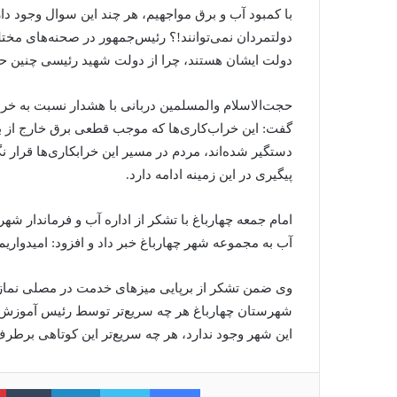
با کمبود آب و برق مواجهیم، هر چند این سوال وجود دارد
دولتمردان نمی‌توانند!؟ رئیس‌جمهور در صحنه‌های مختل
دولت ایشان هستند، چرا از دولت شهید رئیسی چنین ح
حجت‌الاسلام والمسلمین دربانی با هشدار نسبت به خراب
گفت: این خراب‌کاری‌ها که موجب قطعی برق خارج از برن
دستگیر شده‌اند، مردم در مسیر این خرابکاری‌ها قرار ن
پیگیری در این زمینه ادامه دارد.
امام جمعه چهارباغ با تشکر از اداره آب و فرماندار 
آب به مجموعه شهر چهارباغ خبر داد و افزود: امیدواریم
وی ضمن تشکر از برپایی میزهای خدمت در مصلی نماز ج
شهرستان چهارباغ هر چه سریع‌تر توسط رئیس آموزش و پ
این شهر وجود ندارد، هر چه سریع‌تر این کوتاهی برطرف
فیس بوک
توییتر
لینکدین
‫ت