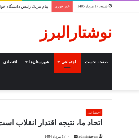
شنبه, 17 مرداد 1405
خبر فوری
پیام تبریک رئیس دانشگاه خوارزمی به مناسب
نوشتارالبرز
صفحه نخست
اجتماعی
شهرستان‌ها
اقتصادی
اجتماعی
اتحاد ما، نتیجه اقتدار انقلاب است 
ارسال
admintavan
17 مرداد 1404