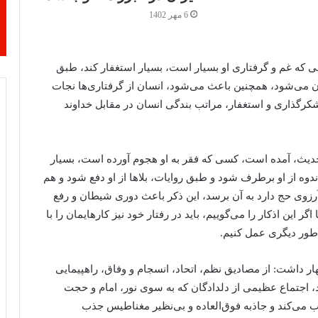
6 مهر 1402
 که غم و گرفتاری او بسیار است، بسیار استغفار کند، طبق
ن می‌شود، همچنین باعث می‌شود، انسان از گرفتاری‌ها نجات
، شکرگذاری و استغفار، مراتب بندگی انسان در مقابل خداوند
حدیث، آمده است، کسی که فقر به او هجوم آورده است، بسیار
د و اندوه از او برطرف شود و طبق روایات، بلاها از او دفع شود و هم
ر آرزوی حج دارد به آن برسد، این ذکر باعث دوری شیطان و رفع
گر این اذکار را می‌گوییم، باید در رفتار خود نیز کارهایمان را با
ما طور دیگری عمل کنیم.
ر داشت: از مصادیق نظم، اتحاد، انسجام و وفاق، راهپیمایی
، اجتماع عظیمی از دلدادگان که به سوی نور، امام و حجت‌
ب می‌کند و جاذبه فوق‌العاده و بی‌نظیر مغناطیس جذب