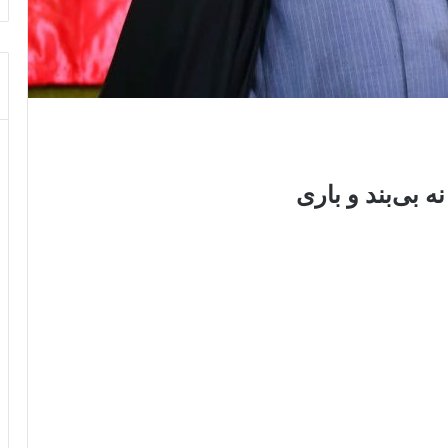
ه بی‌بند و باری