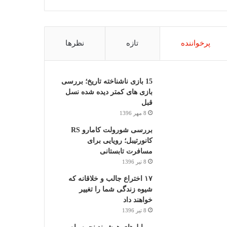
پرخواننده
تازه
نظرها
15 بازی ناشناخته تاریخ؛ بررسی
بازی های کمتر دیده شده نسل
قبل
8 مهر 1396
بررسی شورولت کامارو RS
کانورتیبل؛ رویایی برای
مسافرت تابستانی
8 تیر 1396
۱۷ اختراع جالب و خلاقانه که
شیوه زندگی شما را تغییر
خواهند داد
8 تیر 1396