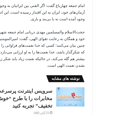
امام جمعه چهارباغ گفت: اگر الفتی بین ایرانیان به وجو
آرمان‌های خود، ایران به این اقتدار رسیده است، این اتحا
وجود آمده است نه با بی‌بند و باری.
حجت‌الاسلام والمسلمین مهدی دربانی امام جمعه شهر
خود و همگان به رعایت تقوای الهی، گفت: امیرالمومنین
چنین بیان می‌کنند؛ کسی که خدا نعمت‌های فراوانی را 
که شکرگذار باشد، خدا نعمت‌ها را به او ارزانی می‌دارد، 
بیشتر هم گله می‌کند، در حالیکه نعمت زیاد باید شکر 
نشدن نعمت الهی است.
نوشته های مشابه
سرویس اینترنت پرسرع
مخابرات را با طرح “خو
تخفیف” تجربه کنید
25 آبان 1402