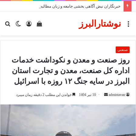
خبرنگاران نبض آگاهی بخشی جامعه و زبان مطالبه‌گر مردم هستند
نوشتارالبرز
منو
دیدن
ورود
تغییر
جس
سبد
پوسته
برا
خرید
صنعتی
روز صنعت و معدن و نکوداشت خدمات
اداره کل صنعت، معدن و تجارت استان
البرز در سایه جنگ ۱۲ روزه با اسرائیل
ارسال
admintavan
10 تیر 1404
خواندن این مطلب 2 دقیقه زمان میبرد
ایمیل