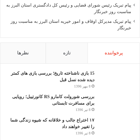
پیام تبریک رئیس شورای قضایی و رئیس کل دادگستری استان البرز به
مناسبت روز خبرنگار
پیام تبریک مدیرکل اوقاف و امور خیریه استان البرز به مناسبت روز
خبرنگار
پرخواننده
تازه
نظرها
15 بازی ناشناخته تاریخ؛ بررسی بازی های کمتر
دیده شده نسل قبل
8 مهر 1396
بررسی شورولت کامارو RS کانورتیبل؛ رویایی
برای مسافرت تابستانی
8 تیر 1396
۱۷ اختراع جالب و خلاقانه که شیوه زندگی شما
را تغییر خواهند داد
8 تیر 1396