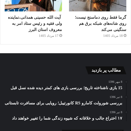
گرما فقط روی دماسنج نیست؛
آیت الله حسینی همدانی،نماینده
روی شانه‌های شبکه برق هم
ولی فقیه و رئیس ستاد امر به
سنگینی می‌کند
معروف استان البرز
18 مرداد 1405
17 مرداد 1405
مطالب پر بازدید
8 مهر 1396
15 بازی ناشناخته تاریخ؛ بررسی بازی های کمتر دیده شده نسل قبل
8 تیر 1396
بررسی شورولت کامارو RS کانورتیبل؛ رویایی برای مسافرت تابستانی
8 تیر 1396
۱۷ اختراع جالب و خلاقانه که شیوه زندگی شما را تغییر خواهند داد