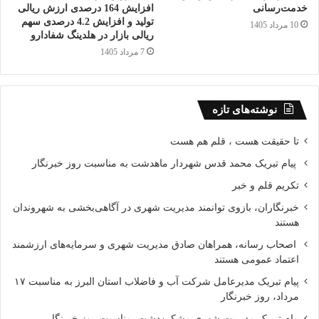
خدمت‌رسانی
افزایش 164 درصدی ارزش ریالی
تولید و افزایش 4.2 درصدی سهم
10 مرداد 1405
ریالی بازار در هلدینگ شفادارو
7 مرداد 1405
نوشته‌های تازه
تا حقیقت هست ، قلم هم هست
پیام تبریک محمد قدس شهردار ماهدشت به مناسبت روز خبرنگار
تکریم قلم و خبر
خبرنگاران، بازوی توانمند مدیریت شهری در آگاهی‌بخشی به شهروندان
هستند
اصحاب رسانه، همراهان صادق مدیریت شهری و سرمایه‌های ارزشمند
اعتماد عمومی هستند
پیام تبریک مدیرعامل شرکت آب و فاضلاب استان البرز به مناسبت ۱۷
مرداد، روز خبرنگار
پیام تبریک مدیریت شهری مشکین‌دشت بمناسبت روز خبرنگار