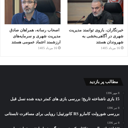
خبرنگاران، بازوی توانمند مدیریت
اصحاب رسانه، همراهان صادق
شهری در آگاهی‌بخشی به
مدیریت شهری و سرمایه‌های
شهروندان هستند
ارزشمند اعتماد عمومی هستند
16 مرداد 1405
16 مرداد 1405
مطالب پر بازدید
8 مهر 1396
15 بازی ناشناخته تاریخ؛ بررسی بازی های کمتر دیده شده نسل قبل
8 تیر 1396
بررسی شورولت کامارو RS کانورتیبل؛ رویایی برای مسافرت تابستانی
8 تیر 1396