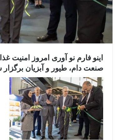
اینو فارم نو آوری امروز امنیت غذا
صنعت دام، طیور و آبزیان برگزار 