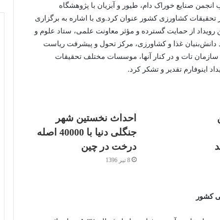
نجمن صنایع خوراک دام، طیور و آبزیان با پژوهشگاه
ز تحقیقات کشاورزی کشور عنوان کرد.وی با اشاره به برگزاری
ویداد از حمایت گسترده و مؤثر معاونت علمی، ستاد علوم و
 دانش‌بنیان غذا و کشاورزی، مرکز تحول و پیشرفت ریاست
سازمان تات و در کنار آنها، موسسات مختلف تحقیقات
اد اینوفارم تقدیر و تشکر کرد.
ین
احداث نخستین شهر
جنگلی دنیا با 40000 اصله
درخت در چین
8 تیر 1396
ی کشور