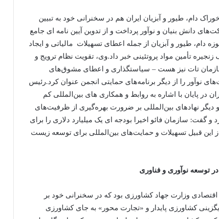
اک دام، طیور و آبزیان ایران هم در سخنرانی خود به تبیین
های دانش بنیان و نوآور پرداخت و از تدوین آیین نامه ای جامع
ه دام، طیور و آبزیان از جمله اعطای تسهیلات مالیاتی و ایجاد
جیره تأمین مواد پروتئینی خبر داد.وی، تقویت نظام ترویج و
سازمان تات نیز هست – سیاستگذاری و اعطای مشوق‌های
ی نوآور را از دیگر برنامه‌های حمایتی انجمن عنوان کرد.رئیس
ن در پایان با اشاره به روابط و همکاری های بین‌المللی کم
و دیگر نهادهای بین‌المللی بر ضرورت بهره‌گیری از ظرفیت‌های
 و گفت: سازمان فائو اخیرا بودجه ای یک میلیارد دلاری را برای
ز این قبیل تسهیلات و حمایت‌های بین‌المللی برای توسعه زیست
 توسعه نوآوری و فناوری
قتصادی وزارت جهاد کشاورزی بود که در سخنرانی خود بر
گزینی کشاورزی پایدار و «تجارت محور» به جای کشاورزی