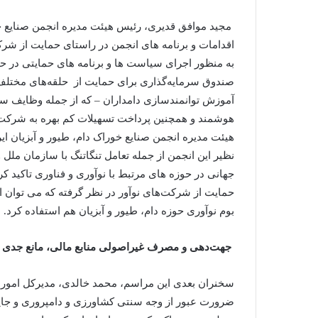
مجید موافق قدیری، رئیس هیئت مدیره انجمن صنایع خور
اقدامات و برنامه های انجمن در راستای حمایت از شرکت‌
به منظور اجرای سیاست ها و برنامه های حمایتی در حوز
صندوق سرمایه‌گذاری برای حمایت از حلقه‌های مختلف زن
آموزش توانمندسازی دامداران – که از جمله وظایف 
هوشمند و همچنین پرداخت تسهیلات کم بهره به شرکت‌ها
هیئت مدیره انجمن صنایع خوراک دام، طیور و آبزیان ایرا
نظیر این انجمن از جمله تعامل تنگاتنگ با سازمان ملل 
جهانی در حوزه های مرتبط با نوآوری و فناوری تاکید کرد
حمایت از شرکت‌های نوآور در نظر گرفته که می توان ا
بوم نوآوری حوزه دام، طیور و آبزیان هم استفاده کرد.
جهت‌دهی و مصرف غیراصولی منابع مالی، مانع جدی در
سخنران بعدی این مراسم، محمد خالدی، مدیرکل امور ا
ضرورت عبور از وجه سنتی کشاورزی و دامپروری و جای