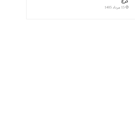
کرج
15 مرداد 1405