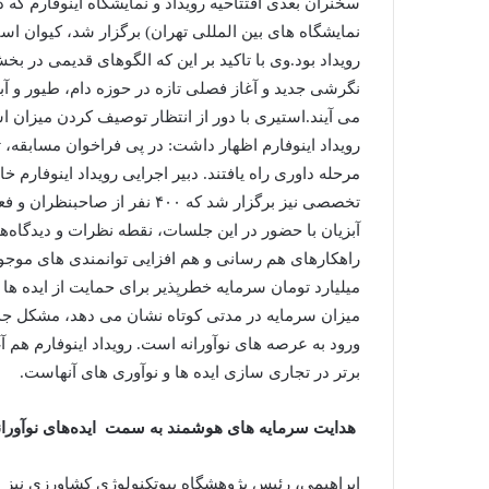
نمایشگاه های بين ‌المللی تهران) برگزار شد، کیوان اس
رویداد بود.وی با تاکید بر این که الگوهای قدیمی در بخ
نگرشی جدید و آغاز فصلی تازه در حوزه دام، طیور و آب
می آیند‌.استیری با دور از انتظار توصیف کردن میزان اس
تخصصی نیز برگزار شد که ۴۰۰ ن
آبزیان با حضور در این جلسات، نقطه نظرات و دیدگاه‌ه
میلیارد تومان سرمایه خطرپذیر برای حمایت از ایده ها 
میزان سرمایه در مدتی کوتاه نشان می دهد، مشکل جد
ورود به عرصه های نوآورانه است. رویداد اینوفارم هم آ
برتر در تجاری سازی ایده ها و نوآوری های آنهاست.
هدایت سرمایه های هوشمند به سمت ایده‌های نوآورانه در بازار ۳.۵ تا ۵ میلیارد دلاری دا
ابراهیمی، رئیس پژوهشگاه بیوتکنولوژی کشاورزی نیز طی