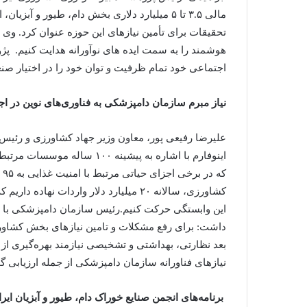
مالی ۳.۵ تا ۵ میلیارد دلاری بخش دام، طیور 
تحقیقات برای تأمین نیازهای این حوزه عنوان کرد. وی خ
هوشمند را به سمت ایده های نوآورانه هدایت کنیم. پ
اجتماعی خود تمام ظرفیت و توان خود را در اختیار صنع
نیاز مبرم سازمان دامپزشکی به فناوری‌های نوین در ا
علیرضا رفیعی پور، معاون وزیر جهاد کشاورزی و رئی
اینوفارم با اشاره به پیشینه 
که
کشاورزی، سالانه ۲۰ میلیارد دلار واردات
این وابستگی حرکت کنیم.رئیس سازمان دامپزشکی با اش
داشت: برای رفع مشکلات و تامین نیازهای بخش کشاور
بعد نظارتی، بهداشتی و تشخیصی نیازمند بهره‌گیری از د
نیازهای فناورانه سازمان دامپزشکی از جمله ارزیابی 
برنامه‌های انجمن صنایع خوراک دام، طیور و آبزیان ایر