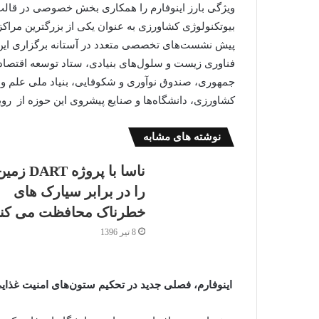
ویژگی بارز اینوفارم را همکاری بخش خصوصی در قالب ا
بیوتکنولوژی کشاورزی به عنوان یکی از بزرگترین مراک
پیش نشست‌های تخصصی متعدد در آستانه برگزاری این ر
فناوری زیست و سلول‌های بنیادی، ستاد توسعه اقتصاد
جمهوری، صندوق نوآوری و شکوفایی، بنیاد ملی علم و 
کشاورزی، دانشگاه‌ها و صنایع پیشروی این حوزه از روید
نوشته های مشابه
ناسا با پروژه DART زم
را در برابر سیارک های
خطرناک محافظت می کند
8 تیر 1396
اینوفارم، فصلی جدید در تحکیم ستون‌های امنیت غذای