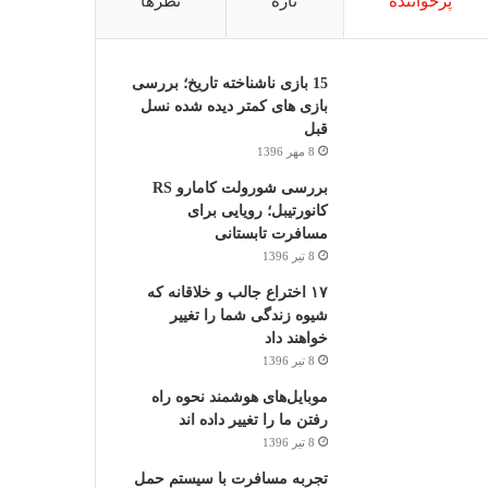
پرخواننده
تازه
نظرها
15 بازی ناشناخته تاریخ؛ بررسی
بازی های کمتر دیده شده نسل
قبل
8 مهر 1396
بررسی شورولت کامارو RS
کانورتیبل؛ رویایی برای
مسافرت تابستانی
8 تیر 1396
۱۷ اختراع جالب و خلاقانه که
شیوه زندگی شما را تغییر
خواهند داد
8 تیر 1396
موبایل‌های هوشمند نحوه راه
رفتن ما را تغییر داده اند
8 تیر 1396
تجربه مسافرت با سیستم حمل