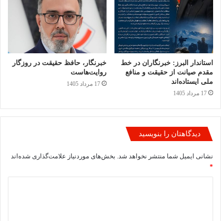
استاندار البرز: خبرنگاران در خط
خبرنگار، حافظ حقیقت در روزگار
مقدم صیانت از حقیقت و منافع
روایت‌هاست
ملی ایستاده‌اند
17 مرداد 1405
17 مرداد 1405
دیدگاهتان را بنویسید
نشانی ایمیل شما منتشر نخواهد شد.
بخش‌های موردنیاز علامت‌گذاری شده‌اند
*
د
ی
د