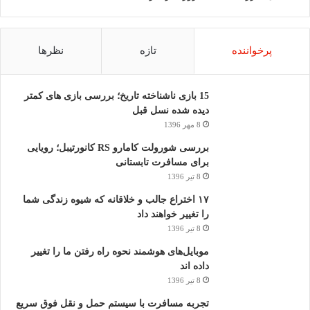
پرخواننده
تازه
نظرها
15 بازی ناشناخته تاریخ؛ بررسی بازی های کمتر
دیده شده نسل قبل
8 مهر 1396
بررسی شورولت کامارو RS کانورتیبل؛ رویایی
برای مسافرت تابستانی
8 تیر 1396
۱۷ اختراع جالب و خلاقانه که شیوه زندگی شما
را تغییر خواهند داد
8 تیر 1396
موبایل‌های هوشمند نحوه راه رفتن ما را تغییر
داده اند
8 تیر 1396
تجربه مسافرت با سیستم حمل و نقل فوق سریع