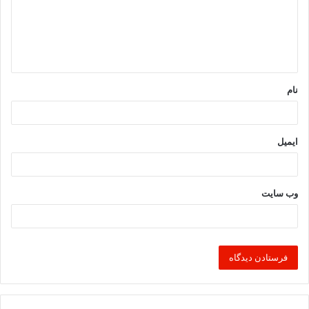
گ
ا
ه
*
نام
ایمیل
وب‌ سایت