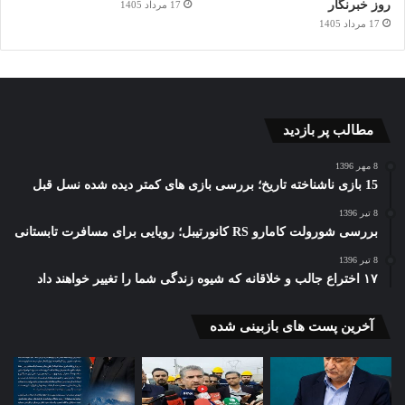
روز خبرنگار
17 مرداد 1405
17 مرداد 1405
مطالب پر بازدید
8 مهر 1396
15 بازی ناشناخته تاریخ؛ بررسی بازی های کمتر دیده شده نسل قبل
8 تیر 1396
بررسی شورولت کامارو RS کانورتیبل؛ رویایی برای مسافرت تابستانی
8 تیر 1396
۱۷ اختراع جالب و خلاقانه که شیوه زندگی شما را تغییر خواهند داد
آخرین پست های بازبینی شده