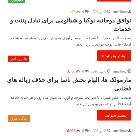
sunalborz
8 تیر 1396
0
1,436
توافق دوجانبه نوکیا و شیائومی برای تبادل پتنت و
خدمات
صنعت تلفن همراه با سرعت سرسام آوری به پیش می رود و هر ساله شاهد
ارتقاء قابل توجه دوربین، پردازنده…
بیشتر بخوانید »
علم و دانش
sunalborz
8 تیر 1396
0
3,760
مارمولک ها، الهام بخش ناسا برای حذف زباله های
فضایی
صنعت تلفن همراه با سرعت سرسام آوری به پیش می رود و هر ساله شاهد
ارتقاء قابل توجه دوربین، پردازنده…
بیشتر بخوانید »
زندگی امروز
sunalborz
8 تیر 1396
0
6,088