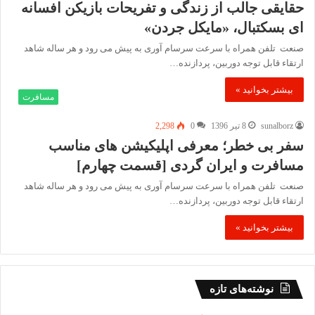
حقایقی جالب از زندگی و تفریحات بازیکن افسانه
ای بسکتبال، «مایکل جردن»
صنعت تلفن همراه با سرعت سرسام آوری به پیش می رود و هر ساله شاهد
ارتقاء قابل توجه دوربین، پردازنده…
بیشتر بخوانید »
مسافرت
sunalborz
8 تیر 1396
0
2,298
سفر بی خطر؛ معرفی اپلیکیشن های مناسب
مسافرت و ایران گردی [قسمت چهارم]
صنعت تلفن همراه با سرعت سرسام آوری به پیش می رود و هر ساله شاهد
ارتقاء قابل توجه دوربین، پردازنده…
بیشتر بخوانید »
نوشته‌های تازه