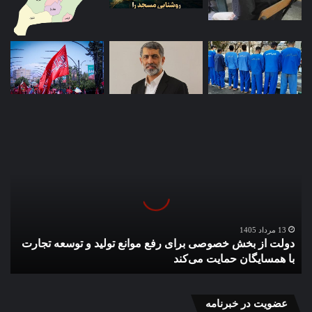
دولت
از
بخش
خصوصی
برای
رفع
موانع
تولید
13 مرداد 1405
دولت از بخش خصوصی برای رفع موانع تولید و توسعه تجارت
و
با همسایگان حمایت می‌کند
توسعه
تجارت
با
همسایگان
عضویت در خبرنامه