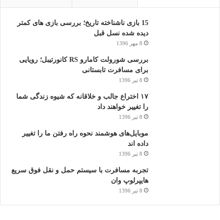
15 بازی ناشناخته تاریخ؛ بررسی بازی های کمتر
دیده شده نسل قبل
8 مهر 1396
بررسی شورولت کامارو RS کانورتیبل؛ رویایی
برای مسافرت تابستانی
8 تیر 1396
۱۷ اختراع جالب و خلاقانه که شیوه زندگی شما
را تغییر خواهند داد
8 تیر 1396
موبایل‌های هوشمند نحوه راه رفتن ما را تغییر
داده اند
8 تیر 1396
تجربه مسافرت با سیستم حمل و نقل فوق سریع
هایپرلوپ وان
8 تیر 1396