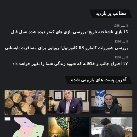
مطالب پر بازدید
8 مهر 1396
15 بازی ناشناخته تاریخ؛ بررسی بازی های کمتر دیده شده نسل قبل
8 تیر 1396
بررسی شورولت کامارو RS کانورتیبل؛ رویایی برای مسافرت تابستانی
8 تیر 1396
۱۷ اختراع جالب و خلاقانه که شیوه زندگی شما را تغییر خواهند داد
آخرین پست های بازبینی شده