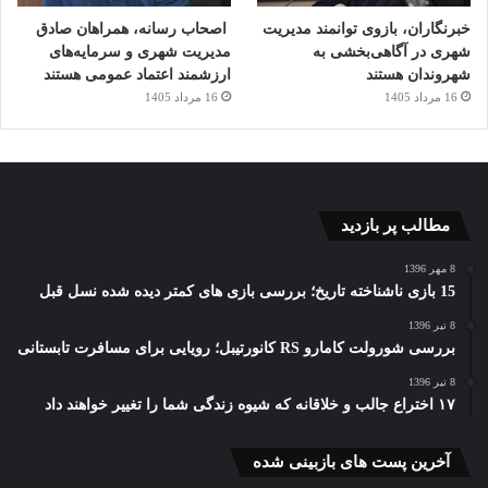
خبرنگاران، بازوی توانمند مدیریت
اصحاب رسانه، همراهان صادق
شهری در آگاهی‌بخشی به
مدیریت شهری و سرمایه‌های
شهروندان هستند
ارزشمند اعتماد عمومی هستند
16 مرداد 1405
16 مرداد 1405
مطالب پر بازدید
8 مهر 1396
15 بازی ناشناخته تاریخ؛ بررسی بازی های کمتر دیده شده نسل قبل
8 تیر 1396
بررسی شورولت کامارو RS کانورتیبل؛ رویایی برای مسافرت تابستانی
8 تیر 1396
۱۷ اختراع جالب و خلاقانه که شیوه زندگی شما را تغییر خواهند داد
آخرین پست های بازبینی شده