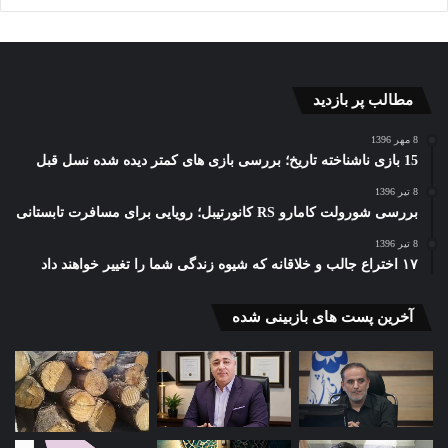
مطالب پر بازدید
8 مهر 1396
15 بازی ناشناخته تاریخ؛ بررسی بازی های کمتر دیده شده نسل قبل
8 تیر 1396
بررسی شورولت کامارو RS کانورتیبل؛ رویایی برای مسافرت تابستانی
8 تیر 1396
۱۷ اختراع جالب و خلاقانه که شیوه زندگی شما را تغییر خواهند داد
آخرین پست های بازبینی شده