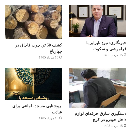
خبرنگاری؛ نبردِ نابرابر با
کشف 50 تن چوب قاچاق در
فراموشی و سکوت
چهارباغ
15 مرداد 1405
15 مرداد 1405
روشنایی مسجد، امانتی برای
عبادت
دستگيري سارق حرفه‌اي لوازم
15 مرداد 1405
داخل خودرو در کرج
15 مرداد 1405