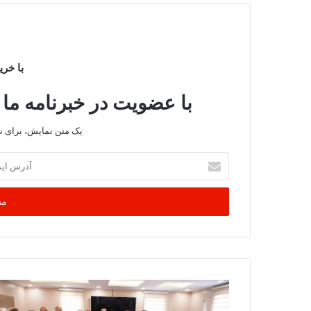
با خری
با عضویت در خبرنامه ما 
یک متن نمایش، برای 
آدرس
ایمیل
خود
را
وارد
کنید