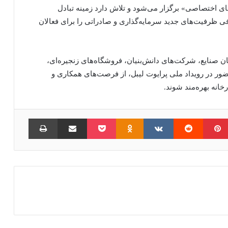
ی اختصاصی» برگزار می‌شود و تلاش دارد زمینه تبادل
فی ظرفیت‌های جدید سرمایه‌گذاری و صادراتی را برای فعالان
ن صنایع، شرکت‌های دانش‌بنیان، فروشگاه‌های زنجیره‌ای،
حضور در رویداد ملی پرایوت لیبل، از فرصت‌های همکاری و
خانه بهره‌مند شوند.
امبلر
‫پین‌ترست
‫رددیت
‫VKontakte
‫Odnoklassniki
پاکت
اشتراک گذاری از طریق ایمیل
چاپ