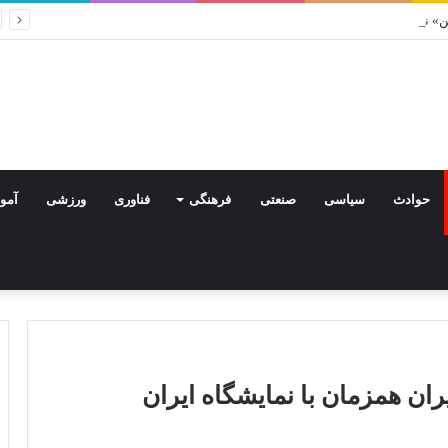
ین» نشان خونخواهی رهبر شهید در دستان مردم البرز
حوادث
سیاسی
صنعتی
فرهنگی
فناوری
ورزشی
آمو
ان همزمان با نمایشگاه ایران