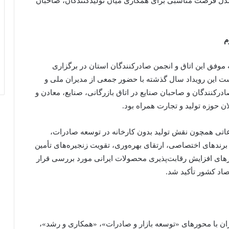
مدل فرصت مناسبی برای همکاری میان تولیدکنندگان، صاحبان
م
ه موفق این اتاق و انجمن صادرکنندگان استان در برگزاری
ت این رویداد سال گذشته با حضور جمعی از مدیران ملی و
کنندگان و صاحبان صنایع در اتاق بازرگانی، صنایع، معادن و
ان حوزه تولید و تجارت همراه بود.
اتی همچون نقش تولید بدون کارخانه در توسعه صادرات،
رندهای اختصاصی، ارتقای بهره‌وری، تقویت زنجیره‌های تأمین
رهای افزایش رقابت‌پذیری محصولات ایرانی مورد بررسی قرار
صاد کشور تأکید شد.
ران با محورهای «توسعه بازار و صادرات»، «همکاری و رشد»،