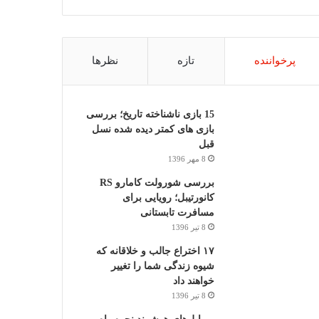
پرخواننده
تازه
نظرها
15 بازی ناشناخته تاریخ؛ بررسی
بازی های کمتر دیده شده نسل
قبل
8 مهر 1396
بررسی شورولت کامارو RS
کانورتیبل؛ رویایی برای
مسافرت تابستانی
8 تیر 1396
۱۷ اختراع جالب و خلاقانه که
شیوه زندگی شما را تغییر
خواهند داد
8 تیر 1396