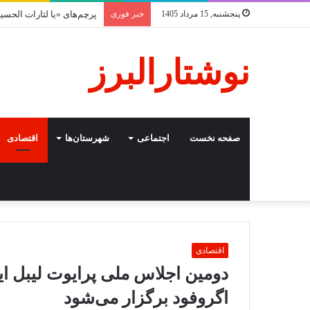
پنجشنبه, 15 مرداد 1405
خبر فوری
پرچم‌های «یا لثارات الحس
نوشتارالبرز
صفحه نخست
اجتماعی
شهرستان‌ها
اقتصادی
اقتصادی
دومین اجلاس ملی پرایوت لیبل ایر
اگروفود برگزار می‌شود