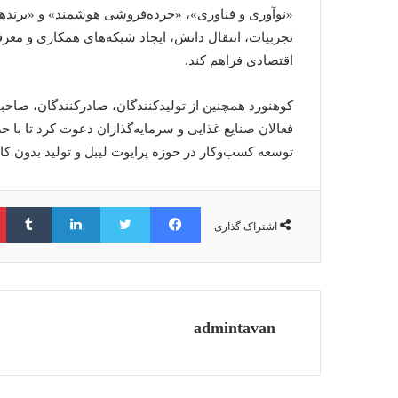
«نوآوری و فناوری»، «خرده‌فروشی هوشمند» و «برندها
تجربیات، انتقال دانش، ایجاد شبکه‌های همکاری و معر
اقتصادی فراهم کند.
کوهنورد همچنین از تولیدکنندگان، صادرکنندگان، صاحبا
فعالان صنایع غذایی و سرمایه‌گذاران دعوت کرد تا با 
توسعه کسب‌وکار در حوزه پرایوت لیبل و تولید بدون کار
فیس بوک
توییتر
لینکدین
‫ت
اشتراک گذاری
admintavan