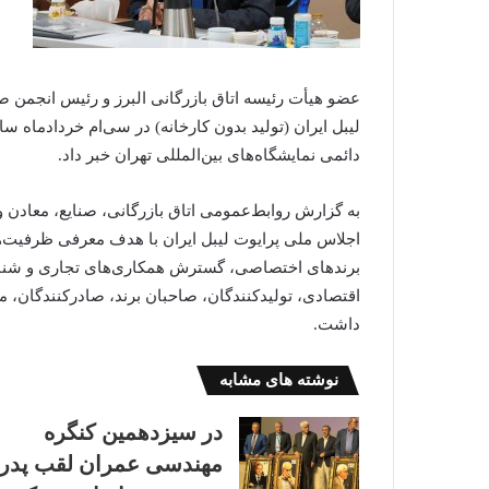
عضو هیأت رئیسه اتاق بازرگانی البرز و رئیس انجمن ص
لیبل ایران (تولید بدون کارخانه) در سی‌ام خردادماه س
دائمی نمایشگاه‌های بین‌المللی تهران خبر داد.
به گزارش روابط‌عمومی اتاق بازرگانی، صنایع، معادن و
اجلاس ملی پرایوت لیبل ایران با هدف معرفی ظرفیت‌ها
برندهای اختصاصی، گسترش همکاری‌های تجاری و شناس
اقتصادی، تولیدکنندگان، صاحبان برند، صادرکنندگان، مد
داشت.
نوشته های مشابه
در سیزدهمین کنگره
مهندسی عمران لقب پدر