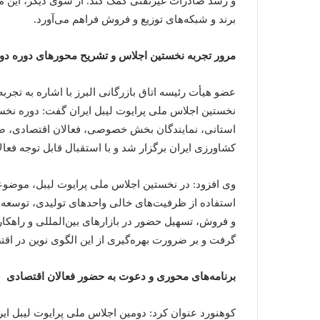
و رشد صادرات غیرنفتی کمک کند. از سوی دیگر، این 
برند و شبکه‌های توزیع و فروش فراهم می‌آورد.
مرور تجربه نخستین اجلاس و تشریح محورهای دوره دو
عضو هیأت رئیسه اتاق بازرگانی البرز با اشاره به تجرب
نخستین اجلاس ملی پرایوت لیبل ایران گفت: دوره نخس
استانی، نمایندگان بخش خصوصی، فعالان اقتصادی، صادر
کشاورزی ایران برگزار شد و با استقبال قابل توجه فعال
وی افزود: در نخستین اجلاس ملی پرایوت لیبل، موضوع
استفاده از ظرفیت‌های خالی واحدهای تولیدی، توسعه ب
و فروش، تسهیل حضور در بازارهای بین‌المللی و راهکا
گرفت و بر ضرورت بهره‌گیری از این الگوی نوین در اقت
برنامه‌های محوری و دعوت به حضور فعالان اقتصادی
کوهنورد عنوان کرد: دومین اجلاس ملی پرایوت لیبل ای