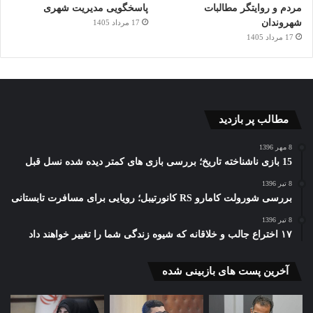
مردم و روایتگر مطالبات
پاسخگویی مدیریت شهری
شهروندان
17 مرداد 1405
17 مرداد 1405
مطالب پر بازدید
8 مهر 1396
15 بازی ناشناخته تاریخ؛ بررسی بازی های کمتر دیده شده نسل قبل
8 تیر 1396
بررسی شورولت کامارو RS کانورتیبل؛ رویایی برای مسافرت تابستانی
8 تیر 1396
۱۷ اختراع جالب و خلاقانه که شیوه زندگی شما را تغییر خواهند داد
آخرین پست های بازبینی شده