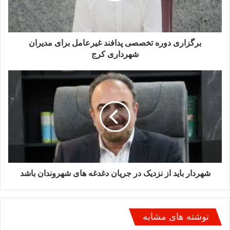
متأسفانه در کشور ما یارانه‌ها تنها به پروازهای مسافری اختصاص
یافته‌اند. این در حالی است که بخش بار هوایی، به‌عنوان حوزه‌ای
استراتژیک، از این حمایت‌ها بی‌نصیب مانده است.»
برگزاری دوره تخصصی پدافند غیرعامل برای مدیران
حسنلو خواستار هماهنگی دستگاه‌های مرتبط برای تخصیص یارانه به
شهرداری کرج
بخش بار هوایی شد و افزود:«امروز به‌عنوان متولیان این حوزه
موظفیم شرایط فعالیت را برای بخش خصوصی که با اعتماد به
نهادهای حاکمیتی وارد این عرصه شده‌اند، تسهیل کنیم.»
شهردار باید از نزدیک در جریان دغدغه های شهروندان باشد
نوشته های مشابه