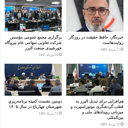
خبرنگار، حافظ حقیقت در روزگار
برگزاری مجمع عمومی مؤسس
روایت‌هاست
شرکت تعاونی سهامی عام نیروگاه
خورشیدی صنعت البرز
17 مرداد 1405
14 مرداد 1405
هم‌افزایی برای تبدیل البرز به
دومين نشست كميته برنامه‌ريزي
قطب گردشگری موتوراسپرت و
شهرستان چهارباغ در سال ۱۴۰۵
میزبانی رویدادهای ملی و
12 مرداد 1405
بین‌المللی
12 مرداد 1405