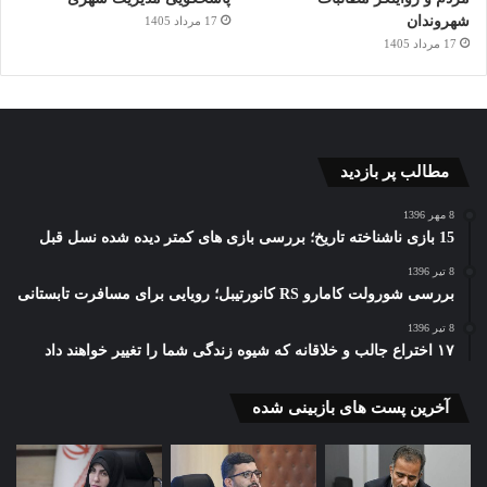
شهروندان
17 مرداد 1405
17 مرداد 1405
مطالب پر بازدید
8 مهر 1396
15 بازی ناشناخته تاریخ؛ بررسی بازی های کمتر دیده شده نسل قبل
8 تیر 1396
بررسی شورولت کامارو RS کانورتیبل؛ رویایی برای مسافرت تابستانی
8 تیر 1396
۱۷ اختراع جالب و خلاقانه که شیوه زندگی شما را تغییر خواهند داد
آخرین پست های بازبینی شده