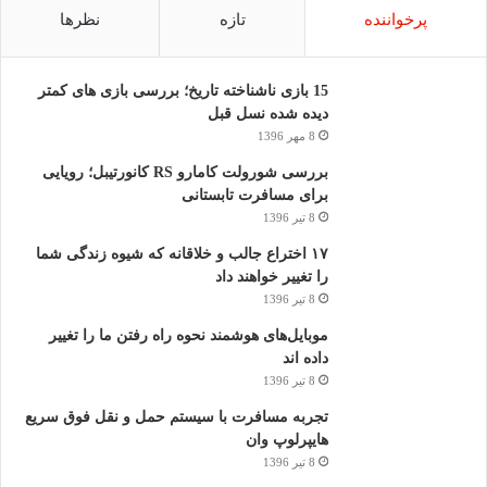
پرخواننده
تازه
نظرها
15 بازی ناشناخته تاریخ؛ بررسی بازی های کمتر
دیده شده نسل قبل
8 مهر 1396
بررسی شورولت کامارو RS کانورتیبل؛ رویایی
برای مسافرت تابستانی
8 تیر 1396
۱۷ اختراع جالب و خلاقانه که شیوه زندگی شما
را تغییر خواهند داد
8 تیر 1396
موبایل‌های هوشمند نحوه راه رفتن ما را تغییر
داده اند
8 تیر 1396
تجربه مسافرت با سیستم حمل و نقل فوق سریع
هایپرلوپ وان
8 تیر 1396