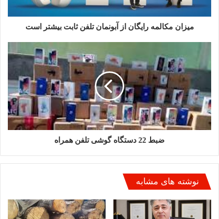
روانشناسی، بهیاری و پزشکی به صورت مستمر ارائه می‌شود.
میزان مکالمه رایگان از آبونمان تلفن ثابت بیشتر است
از آنجا که یکی از چالش‌های اصلی پس از ترک اعتیاد، بازگشت به
چرخه زندگی سالم است، این کمپ بر آموزش مهارت‌های شغلی
تمرکز کرده است. مددجویان در دوره‌های خیاطی،آرایشگری، لوستر
سازی، آشپزی و شیرینی‌پزی شرکت می‌کنند و اخیراً یک کارگاه
حرفه‌ای کیک و شیرینی‌پزی راه‌اندازی شده تا زنان بتوانند پس از
ترک، به صورت مستقل کسب درآمد کنند.
آقایی با اشاره به اهمیت بازگشت این زنان به آغوش خانواده و
جامعه، گفت:
ضبط 22 دستگاه گوشی تلفن همراه
«هدف ما این است که پس از ترک، این عزیزان نه‌تنها از اعتیاد رها
شوند، بلکه با یادگیری مهارت‌های کاربردی، زندگی شرافتمندانه‌ای را
آغاز کنند تا هرگز مجبور به بازگشت به مواد مخدر نشوند.»
نوشته های مشابه
این برنامه با همکاری چندجانبه نهادهای استانی در حال اجراست و
مقرر شده تا با رفع موانع موجود، زمینه اشتغال پایدار برای