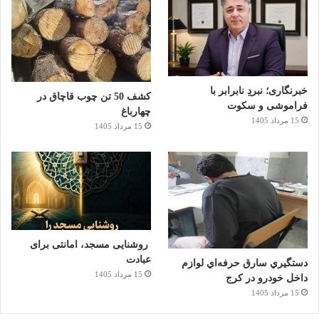
خبرنگاری؛ نبردِ نابرابر با
کشف 50 تن چوب قاچاق در
فراموشی و سکوت
چهارباغ
15 مرداد 1405
15 مرداد 1405
روشنایی مسجد، امانتی برای
عبادت
دستگيري سارق حرفه‌اي لوازم
15 مرداد 1405
داخل خودرو در کرج
15 مرداد 1405