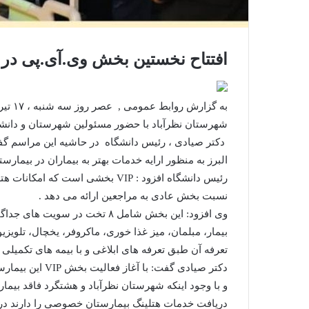
افتتاح نخستین بخش وی.آی.پی در 
به گزا
شهرستان نظرآباد با حضور مسئولین شهرستان و دانشگ
البرز به منظور ارایه خدمات بهتر به بیماران در بیمار
رئیس دانشگاه افزود : VIP بخشی است
نسبت بخش عادی به مراجعین ارائه می دهد .
وی افزود: این بخش شامل ۸ تخت در
بیمار، مبلمان، میز غذا خوری، ماکروفر، یخچال، تلوی
تعرفه آن طبق تعرفه های ابلاغی و با بیمه های تکمیل
دکتر صیادی گفت: 
و با وجود اینکه شهرستان نظرآباد و هشتگرد فاقد بیم
دریافت خدمات هتلینگ بیمارستان خصوصی را دارند در ب