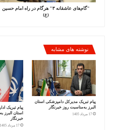
"گام‌های عاشقانه ۳" هرگام در راه امام حسین
(ع)
نوشته های مشابه
پیام تبریک مدیرکل دامپزشکی استان
البرز به‌مناسبت روز خبرنگار
پیام تبریک اد
استان البرز ب
17 مرداد 1405
خبرنگار
17 مرداد 1405