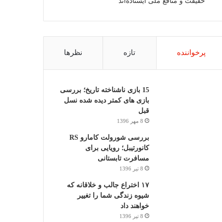
حقیقت و منافع ملی ایستاده‌اند
پرخواننده
تازه
نظرها
15 بازی ناشناخته تاریخ؛ بررسی
بازی های کمتر دیده شده نسل
قبل
8 مهر 1396
بررسی شورولت کامارو RS
کانورتیبل؛ رویایی برای
مسافرت تابستانی
8 تیر 1396
۱۷ اختراع جالب و خلاقانه که
شیوه زندگی شما را تغییر
خواهند داد
8 تیر 1396