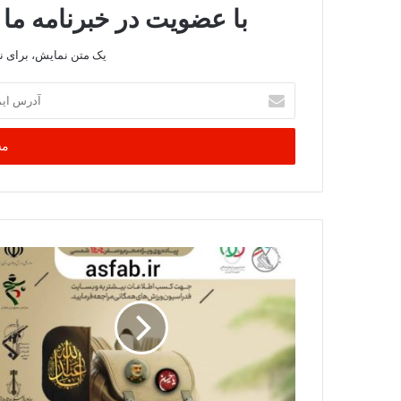
با عضویت در خبرنامه ما 
یک متن نمایش، برای 
آدرس
ایمیل
خود
را
وارد
کنید