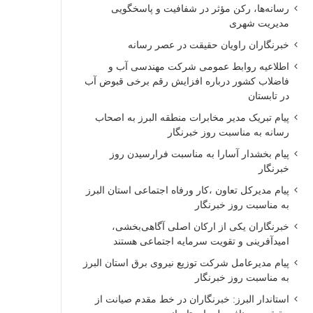
رسانه‌ها، رکن مؤثر در شفافیت و پاسخگویی
مدیریت شهری
خبرنگاران راویان حقیقت در عصر رسانه
اطلاعیه روابط عمومی شرکت مهندسی آب و
فاضلاب کشور درباره افزایش رقم برخی قبوض آب
در تابستان
پیام تبریک مدیر مخابرات منطقه البرز به اصحاب
رسانه به مناسبت روز خبرنگار
پیام بخشدار آسارا به مناسبت فرارسیدن روز
خبرنگار
پیام مدیرکل تعاون ،کار ورفاه اجتماعی استان البرز
به مناسبت روز خبرنگار
خبرنگاران یکی از ارکان اصلی آگاهی‌بخشی،
امیدآفرینی و تقویت سرمایه اجتماعی هستند
پیام مدیرعامل شرکت توزیع نیروی برق استان البرز
به مناسبت روز خبرنگار
استاندار البرز: خبرنگاران در خط مقدم صیانت از