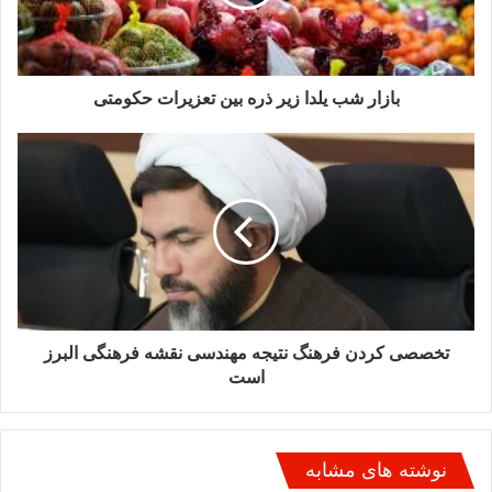
احداث نخستین شهر جنگلی دنیا با
40000 اصله درخت در چین
8 تیر 1396
بازار شب یلدا زیر ذره بین تعزیرات حکومتی
تخصصی کردن فرهنگ نتیجه مهندسی نقشه فرهنگی البرز
است
نوشته های مشابه