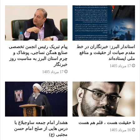
استاندار البرز: خبرنگاران در خط
پیام تبریک رئیس انجمن تخصصی
مقدم صیانت از حقیقت و منافع
صنایع همگن نساجی، پوشاک و
ملی ایستاده‌اند
چرم استان البرز به مناسبت روز
خبرنگار
17 مرداد 1405
17 مرداد 1405
تا حقیقت هست ، قلم هم هست
هشدار امام جمعه ساوجبلاغ با
درس هایی از صلح امام حسن
16 مرداد 1405
مجتبی (ع)