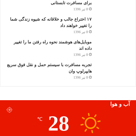
برای مسافرت تابستانی
8 تیر 1396
۱۷ اختراع جالب و خلاقانه که شیوه زندگی شما
را تغییر خواهند داد
8 تیر 1396
موبایل‌های هوشمند نحوه راه رفتن ما را تغییر
داده اند
8 تیر 1396
تجربه مسافرت با سیستم حمل و نقل فوق سریع
هایپرلوپ وان
8 تیر 1396
آب و هوا
28
℃