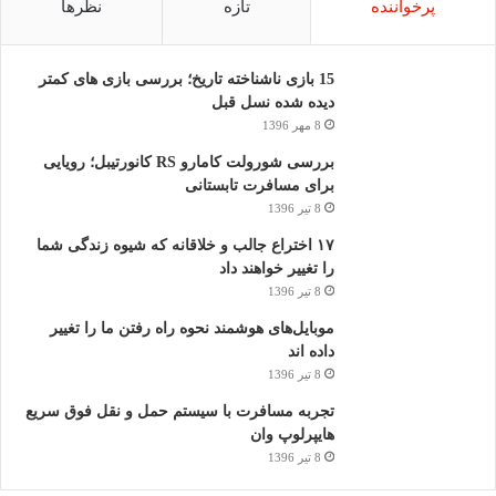
پرخواننده
تازه
نظرها
15 بازی ناشناخته تاریخ؛ بررسی بازی های کمتر
دیده شده نسل قبل
8 مهر 1396
بررسی شورولت کامارو RS کانورتیبل؛ رویایی
برای مسافرت تابستانی
8 تیر 1396
۱۷ اختراع جالب و خلاقانه که شیوه زندگی شما
را تغییر خواهند داد
8 تیر 1396
موبایل‌های هوشمند نحوه راه رفتن ما را تغییر
داده اند
8 تیر 1396
تجربه مسافرت با سیستم حمل و نقل فوق سریع
هایپرلوپ وان
8 تیر 1396