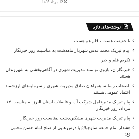
12 مرداد 1405
نوشته‌های تازه
تا حقیقت هست ، قلم هم هست
پیام تبریک محمد قدس شهردار ماهدشت به مناسبت روز خبرنگار
تکریم قلم و خبر
خبرنگاران، بازوی توانمند مدیریت شهری در آگاهی‌بخشی به شهروندان
هستند
اصحاب رسانه، همراهان صادق مدیریت شهری و سرمایه‌های ارزشمند
اعتماد عمومی هستند
پیام تبریک مدیرعامل شرکت آب و فاضلاب استان البرز به مناسبت ۱۷
مرداد، روز خبرنگار
پیام تبریک مدیریت شهری مشکین‌دشت بمناسبت روز خبرنگار
هشدار امام جمعه ساوجبلاغ با درس هایی از صلح امام حسن مجتبی
(ع)