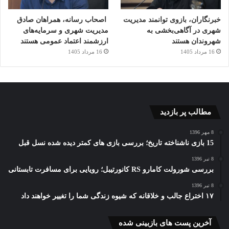
خبرنگاران، بازوی توانمند مدیریت
اصحاب رسانه، همراهان صادق
شهری در آگاهی‌بخشی به
مدیریت شهری و سرمایه‌های
شهروندان هستند
ارزشمند اعتماد عمومی هستند
16 مرداد 1405
16 مرداد 1405
مطالب پر بازدید
8 مهر 1396
15 بازی ناشناخته تاریخ؛ بررسی بازی های کمتر دیده شده نسل قبل
8 تیر 1396
بررسی شورولت کامارو RS کانورتیبل؛ رویایی برای مسافرت تابستانی
8 تیر 1396
۱۷ اختراع جالب و خلاقانه که شیوه زندگی شما را تغییر خواهند داد
آخرین پست های بازبینی شده