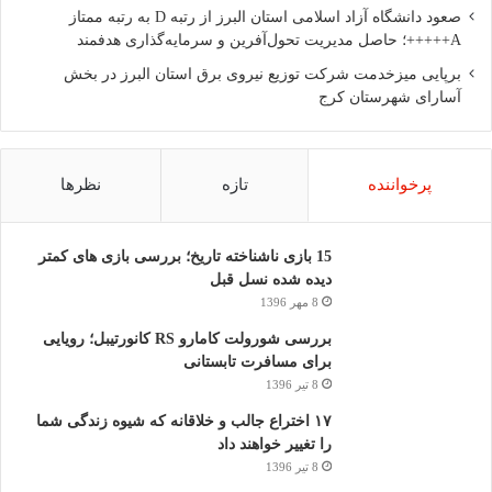
صعود دانشگاه آزاد اسلامی استان البرز از رتبه D به رتبه ممتاز
A+++++؛ حاصل مدیریت تحول‌آفرین و سرمایه‌گذاری هدفمند
برپایی میزخدمت شرکت توزیع نیروی برق استان البرز در بخش
آسارای شهرستان کرج
پرخواننده
تازه
نظرها
15 بازی ناشناخته تاریخ؛ بررسی بازی های کمتر
دیده شده نسل قبل
8 مهر 1396
بررسی شورولت کامارو RS کانورتیبل؛ رویایی
برای مسافرت تابستانی
8 تیر 1396
۱۷ اختراع جالب و خلاقانه که شیوه زندگی شما
را تغییر خواهند داد
8 تیر 1396