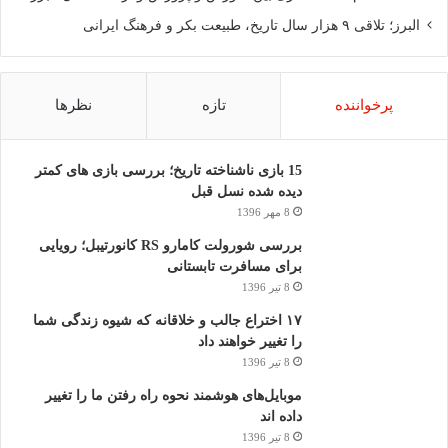
البرز؛ تلاقی ۹ هزار سال تاریخ، طبیعت بکر و فرهنگ ایرانی
پرخواننده
تازه
نظرها
15 بازی ناشناخته تاریخ؛ بررسی بازی های کمتر
دیده شده نسل قبل
8 مهر 1396
بررسی شورولت کامارو RS کانورتیبل؛ رویایی
برای مسافرت تابستانی
8 تیر 1396
۱۷ اختراع جالب و خلاقانه که شیوه زندگی شما
را تغییر خواهند داد
8 تیر 1396
موبایل‌های هوشمند نحوه راه رفتن ما را تغییر
داده اند
8 تیر 1396