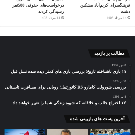
فرهنگسرای کریم‌آباد مشکین
درخواست‌های حقوقی 588نفر
دشت
رسیدگی کردند
14 مرداد 1405
14 مرداد 1405
مطالب پر بازدید
8 مهر 1396
15 بازی ناشناخته تاریخ؛ بررسی بازی های کمتر دیده شده نسل قبل
8 تیر 1396
بررسی شورولت کامارو RS کانورتیبل؛ رویایی برای مسافرت تابستانی
8 تیر 1396
۱۷ اختراع جالب و خلاقانه که شیوه زندگی شما را تغییر خواهند داد
آخرین پست های بازبینی شده