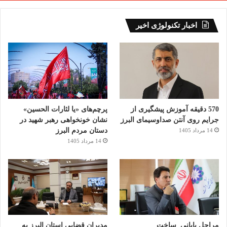
اخبار تکنولوژی اخیر
570 دقیقه آموزش پیشگیری از
پرچم‌های «یا لثارات الحسین»
جرایم روی آنتن صداوسیمای البرز
نشان خونخواهی رهبر شهید در
دستان مردم البرز
14 مرداد 1405
14 مرداد 1405
مراحل پایانی ساخت
مدیران قضایی استان البرز به